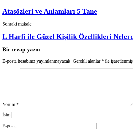
Atasözleri ve Anlamları 5 Tane
Sonraki makale
L Harfi ile Güzel Kişilik Özellikleri Neler
Bir cevap yazın
E-posta hesabınız yayımlanmayacak.
Gerekli alanlar
*
ile işaretlenmiş
Yorum
*
İsim
E-posta