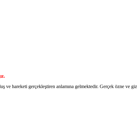
ız.
luş ve hareketi gerçekleştiren anlamına gelmektedir. Gerçek özne ve g