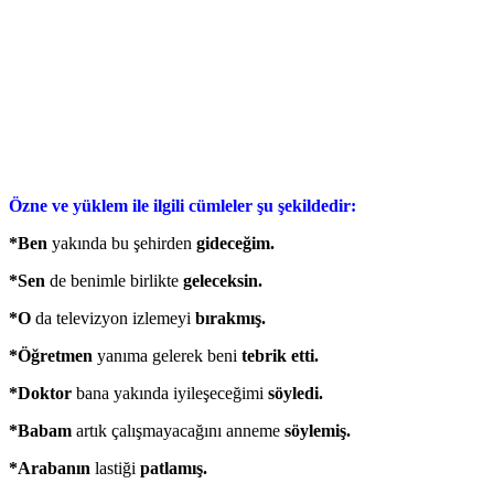
Özne ve yüklem ile ilgili cümleler şu şekildedir:
*Ben
yakında bu şehirden
gideceğim.
*Sen
de benimle birlikte
geleceksin.
*O
da televizyon izlemeyi
bırakmış.
*Öğretmen
yanıma gelerek beni
tebrik etti.
*Doktor
bana yakında iyileşeceğimi
söyledi.
*Babam
artık çalışmayacağını anneme
söylemiş.
*Arabanın
lastiği
patlamış.