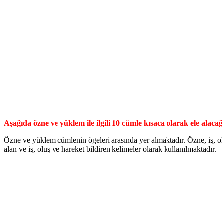
Aşağıda özne ve yüklem ile ilgili 10 cümle kısaca olarak ele alacağ
Özne ve yüklem cümlenin ögeleri arasında yer almaktadır. Özne, iş, o
alan ve iş, oluş ve hareket bildiren kelimeler olarak kullanılmaktadır.