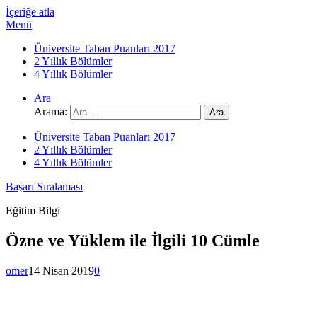
İçeriğe atla
Menü
Üniversite Taban Puanları 2017
2 Yıllık Bölümler
4 Yıllık Bölümler
Ara
Arama:
Üniversite Taban Puanları 2017
2 Yıllık Bölümler
4 Yıllık Bölümler
Başarı Sıralaması
Eğitim Bilgi
Özne ve Yüklem ile İlgili 10 Cümle
omer
14 Nisan 2019
0