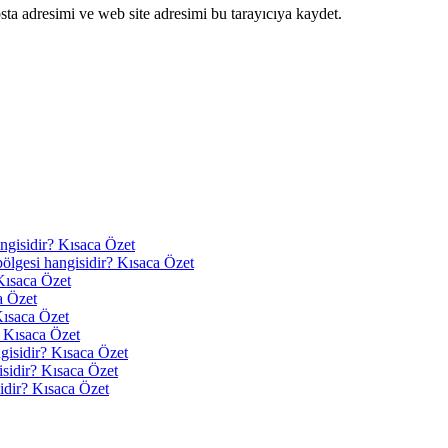
ta adresimi ve web site adresimi bu tarayıcıya kaydet.
angisidir? Kısaca Özet
 bölgesi hangisidir? Kısaca Özet
Kısaca Özet
a Özet
Kısaca Özet
? Kısaca Özet
ngisidir? Kısaca Özet
isidir? Kısaca Özet
idir? Kısaca Özet