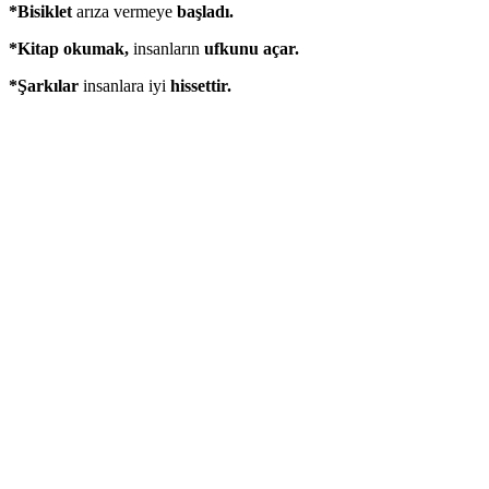
*Bisiklet
arıza vermeye
başladı.
*Kitap okumak,
insanların
ufkunu açar.
*Şarkılar
insanlara iyi
hissettir.