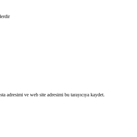
lerdir
ta adresimi ve web site adresimi bu tarayıcıya kaydet.