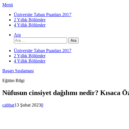
İçeriğe
Menü
atla
Üniversite Taban Puanları 2017
2 Yıllık Bölümler
4 Yıllık Bölümler
Ara
Arama:
Üniversite Taban Puanları 2017
2 Yıllık Bölümler
4 Yıllık Bölümler
Başarı Sıralaması
Eğitim Bilgi
Nüfusun cinsiyet dağılımı nedir? Kısaca Ö
cabbar
13 Şubat 2023
0