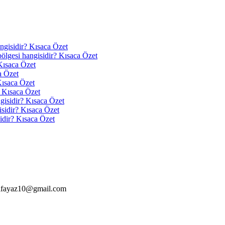
angisidir? Kısaca Özet
 bölgesi hangisidir? Kısaca Özet
Kısaca Özet
a Özet
Kısaca Özet
? Kısaca Özet
ngisidir? Kısaca Özet
isidir? Kısaca Özet
idir? Kısaca Özet
alfayaz10@gmail.com