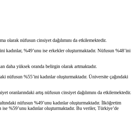
ama olarak nüfusun cinsiyet dağılımını da etkilemektedir.
ni kadınlar, %49’unu ise erkekler oluşturmaktadır. Nüfusun %48’ini
an daha yüksek oranda belirgin olarak artmaktadır.
aki nüfusun %55’ini kadınlar oluşturmaktadır. Üniversite çağındaki
yet oranlarındaki artış nüfusun cinsiyet dağılımını da etkilemektedir.
 altındaki nüfusun %49’unu kadınlar oluşturmaktadır. İlköğretim
 ise %59’unu kadınlar oluşturmaktadır. Bu veriler, Türkiye’de