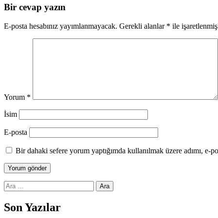
Bir cevap yazın
E-posta hesabınız yayımlanmayacak.
Gerekli alanlar
*
ile işaretlenmiş
Yorum
*
İsim
E-posta
Bir dahaki sefere yorum yaptığımda kullanılmak üzere adımı, e-pos
Arama:
Son Yazılar