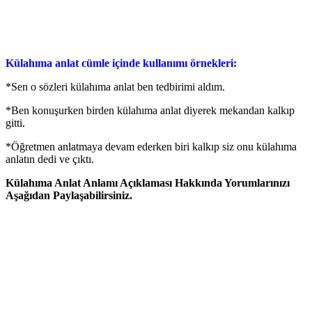
Külahıma anlat cümle içinde kullanımı örnekleri:
*Sen o sözleri külahıma anlat ben tedbirimi aldım.
*Ben konuşurken birden külahıma anlat diyerek mekandan kalkıp
gitti.
*Öğretmen anlatmaya devam ederken biri kalkıp siz onu külahıma
anlatın dedi ve çıktı.
Külahıma Anlat Anlamı Açıklaması Hakkında Yorumlarınızı
Aşağıdan Paylaşabilirsiniz.