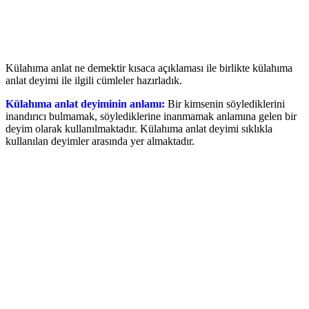
Külahıma anlat ne demektir kısaca açıklaması ile birlikte külahıma
anlat deyimi ile ilgili cümleler hazırladık.
Külahıma anlat deyiminin anlamı:
Bir kimsenin söylediklerini
inandırıcı bulmamak, söylediklerine inanmamak anlamına gelen bir
deyim olarak kullanılmaktadır. Külahıma anlat deyimi sıklıkla
kullanılan deyimler arasında yer almaktadır.