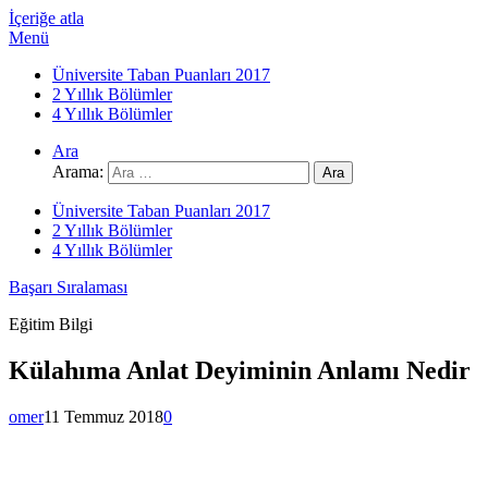
İçeriğe atla
Menü
Üniversite Taban Puanları 2017
2 Yıllık Bölümler
4 Yıllık Bölümler
Ara
Arama:
Üniversite Taban Puanları 2017
2 Yıllık Bölümler
4 Yıllık Bölümler
Başarı Sıralaması
Eğitim Bilgi
Külahıma Anlat Deyiminin Anlamı Nedir
omer
11 Temmuz 2018
0