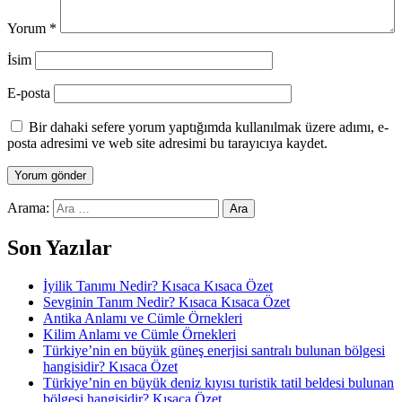
Yorum
*
İsim
E-posta
Bir dahaki sefere yorum yaptığımda kullanılmak üzere adımı, e-
posta adresimi ve web site adresimi bu tarayıcıya kaydet.
Arama:
Son Yazılar
İyilik Tanımı Nedir? Kısaca Kısaca Özet
Sevginin Tanım Nedir? Kısaca Kısaca Özet
Antika Anlamı ve Cümle Örnekleri
Kilim Anlamı ve Cümle Örnekleri
Türkiye’nin en büyük güneş enerjisi santralı bulunan bölgesi
hangisidir? Kısaca Özet
Türkiye’nin en büyük deniz kıyısı turistik tatil beldesi bulunan
bölgesi hangisidir? Kısaca Özet