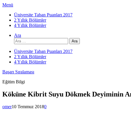
İçeriğe
Menü
atla
Üniversite Taban Puanları 2017
2 Yıllık Bölümler
4 Yıllık Bölümler
Ara
Arama:
Üniversite Taban Puanları 2017
2 Yıllık Bölümler
4 Yıllık Bölümler
Başarı Sıralaması
Eğitim Bilgi
Köküne Kibrit Suyu Dökmek Deyiminin A
omer
10 Temmuz 2018
0