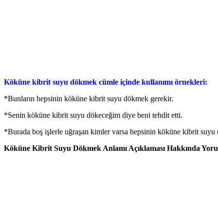
Köküne kibrit suyu dökmek cümle içinde kullanımı örnekleri:
*Bunların hepsinin köküne kibrit suyu dökmek gerekir.
*Senin köküne kibrit suyu dökeceğim diye beni tehdit etti.
*Burada boş işlerle uğraşan kimler varsa hepsinin köküne kibrit suyu
Köküne Kibrit Suyu Dökmek Anlamı Açıklaması Hakkında Yorumla