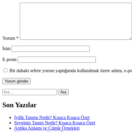
Yorum
*
İsim
E-posta
Bir dahaki sefere yorum yaptığımda kullanılmak üzere adımı, e-pos
Arama:
Son Yazılar
İyilik Tanımı Nedir? Kısaca Kısaca Özet
Sevginin Tanım Nedir? Kısaca Kısaca Özet
Antika Anlamı ve Cümle Örnekleri