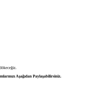
 dökeceğiz.
rınızı Aşağıdan Paylaşabilirsiniz.