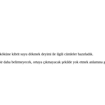
köküne kibrit suyu dökmek deyimi ile ilgili cümleler hazırladık.
bir daha belirmeyecek, ortaya çıkmayacak şekilde yok etmek anlamına 