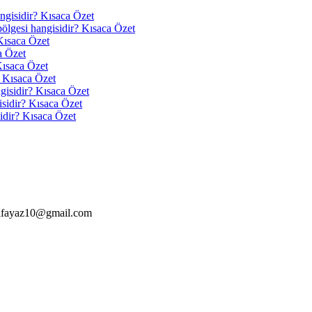
angisidir? Kısaca Özet
 bölgesi hangisidir? Kısaca Özet
Kısaca Özet
a Özet
Kısaca Özet
? Kısaca Özet
ngisidir? Kısaca Özet
isidir? Kısaca Özet
idir? Kısaca Özet
alfayaz10@gmail.com