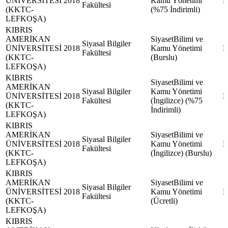
ÜNİVERSİTESİ
2018
Kamu Yönetimi
Fakültesi
(KKTC-
(%75 İndirimli)
LEFKOŞA)
KIBRIS
AMERİKAN
SiyasetBilimi ve
Siyasal Bilgiler
ÜNİVERSİTESİ
2018
Kamu Yönetimi
Fakültesi
(KKTC-
(Burslu)
LEFKOŞA)
KIBRIS
SiyasetBilimi ve
AMERİKAN
Siyasal Bilgiler
Kamu Yönetimi
ÜNİVERSİTESİ
2018
Fakültesi
(İngilizce) (%75
(KKTC-
İndirimli)
LEFKOŞA)
KIBRIS
AMERİKAN
SiyasetBilimi ve
Siyasal Bilgiler
ÜNİVERSİTESİ
2018
Kamu Yönetimi
Fakültesi
(KKTC-
(İngilizce) (Burslu)
LEFKOŞA)
KIBRIS
AMERİKAN
SiyasetBilimi ve
Siyasal Bilgiler
ÜNİVERSİTESİ
2018
Kamu Yönetimi
Fakültesi
(KKTC-
(Ücretli)
LEFKOŞA)
KIBRIS