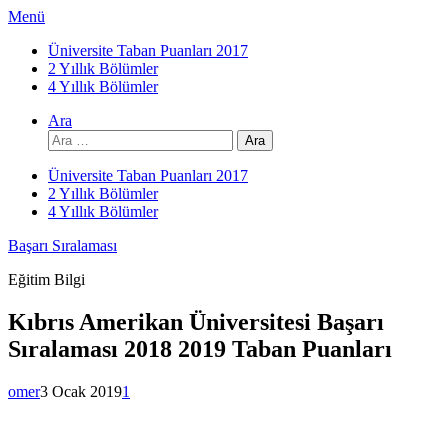
İçeriğe
Menü
atla
Üniversite Taban Puanları 2017
2 Yıllık Bölümler
4 Yıllık Bölümler
Ara
Arama:
Üniversite Taban Puanları 2017
2 Yıllık Bölümler
4 Yıllık Bölümler
Başarı Sıralaması
Eğitim Bilgi
Kıbrıs Amerikan Üniversitesi Başarı
Sıralaması 2018 2019 Taban Puanları
omer
3 Ocak 2019
1