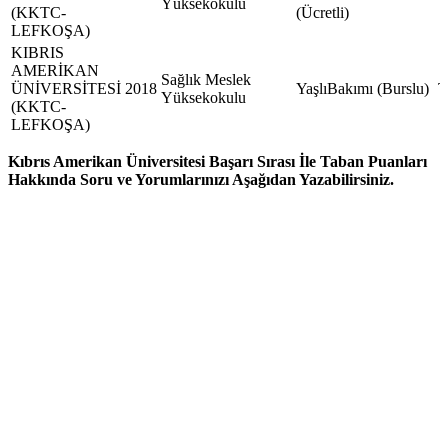
Yüksekokulu
(KKTC-
(Ücretli)
LEFKOŞA)
KIBRIS
AMERİKAN
Sağlık Meslek
ÜNİVERSİTESİ
2018
YaşlıBakımı (Burslu)
Yüksekokulu
(KKTC-
LEFKOŞA)
Kıbrıs Amerikan Üniversitesi Başarı Sırası İle Taban Puanları
Hakkında Soru ve Yorumlarınızı Aşağıdan Yazabilirsiniz.