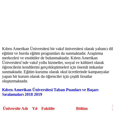
Kıbrıs Amerikan Üniversitesi bir vakıf üniversitesi olarak yabancı dil
eğitimi ve burslu eğitim programları da sunmaktadır. Araştırma
merkezleri ve enstitüler de bulunmaktadır. Kıbrıs Amerikan
Üniversitesi’nde vakıf yollu hizmetler, sosyal ve kültürel olarak
öğrencilerin kendilerini gerçekleştirmeleri için önemli imkanlar
sunmaktadır. Eğitim kurumu olarak okul ücretlerinde kampanyalar
yapan bir kurum olarak da öğrenciler için çeşitli fırsatlar
oluşturmaktadır.
Kıbrıs Amerikan Üniversitesi Taban Puanları ve Başarı
Sıralamaları 2018 2019
P
Üniversite Adı
Yıl
Fakülte
Bölüm
T