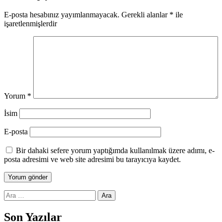
E-posta hesabınız yayımlanmayacak.
Gerekli alanlar
*
ile
işaretlenmişlerdir
Yorum
*
İsim
E-posta
Bir dahaki sefere yorum yaptığımda kullanılmak üzere adımı, e-
posta adresimi ve web site adresimi bu tarayıcıya kaydet.
Arama:
Son Yazılar