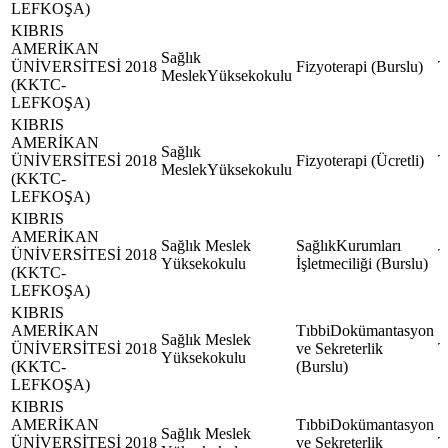
LEFKOŞA)
KIBRIS
AMERİKAN
Sağlık
ÜNİVERSİTESİ
2018
Fizyoterapi (Burslu)
MeslekYüksekokulu
(KKTC-
LEFKOŞA)
KIBRIS
AMERİKAN
Sağlık
ÜNİVERSİTESİ
2018
Fizyoterapi (Ücretli)
MeslekYüksekokulu
(KKTC-
LEFKOŞA)
KIBRIS
AMERİKAN
Sağlık Meslek
SağlıkKurumları
ÜNİVERSİTESİ
2018
Yüksekokulu
İşletmeciliği (Burslu)
(KKTC-
LEFKOŞA)
KIBRIS
AMERİKAN
TıbbiDokümantasyon
Sağlık Meslek
ÜNİVERSİTESİ
2018
ve Sekreterlik
Yüksekokulu
(KKTC-
(Burslu)
LEFKOŞA)
KIBRIS
AMERİKAN
TıbbiDokümantasyon
Sağlık Meslek
ÜNİVERSİTESİ
2018
ve Sekreterlik