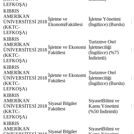
LEFKOŞA)
KIBRIS
AMERİKAN
İşletme ve
İşletme Yönetimi
ÜNİVERSİTESİ
2018
EkonomiFakültesi
(İngilizce) (Burslu)
(KKTC-
LEFKOŞA)
KIBRIS
Turizmve Otel
AMERİKAN
İşletme ve Ekonomi
İşletmeciliği
ÜNİVERSİTESİ
2018
Fakültesi
(İngilizce) (%75
(KKTC-
İndirimli)
LEFKOŞA)
KIBRIS
AMERİKAN
Turizmve Otel
İşletme ve Ekonomi
ÜNİVERSİTESİ
2018
İşletmeciliği
Fakültesi
(KKTC-
(İngilizce) (Burslu)
LEFKOŞA)
KIBRIS
AMERİKAN
SiyasetBilimi ve
Siyasal Bilgiler
ÜNİVERSİTESİ
2018
Kamu Yönetimi
Fakültesi
(KKTC-
(%50 İndirimli)
LEFKOŞA)
KIBRIS
AMERİKAN
SiyasetBilimi ve
Siyasal Bilgiler