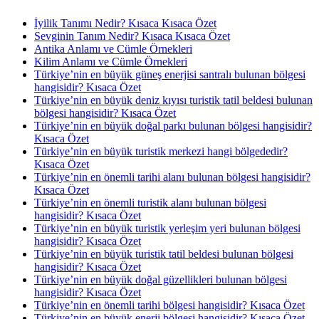
İyilik Tanımı Nedir? Kısaca Kısaca Özet
Sevginin Tanım Nedir? Kısaca Kısaca Özet
Antika Anlamı ve Cümle Örnekleri
Kilim Anlamı ve Cümle Örnekleri
Türkiye’nin en büyük güneş enerjisi santralı bulunan bölgesi
hangisidir? Kısaca Özet
Türkiye’nin en büyük deniz kıyısı turistik tatil beldesi bulunan
bölgesi hangisidir? Kısaca Özet
Türkiye’nin en büyük doğal parkı bulunan bölgesi hangisidir?
Kısaca Özet
Türkiye’nin en büyük turistik merkezi hangi bölgededir?
Kısaca Özet
Türkiye’nin en önemli tarihi alanı bulunan bölgesi hangisidir?
Kısaca Özet
Türkiye’nin en önemli turistik alanı bulunan bölgesi
hangisidir? Kısaca Özet
Türkiye’nin en büyük turistik yerleşim yeri bulunan bölgesi
hangisidir? Kısaca Özet
Türkiye’nin en büyük turistik tatil beldesi bulunan bölgesi
hangisidir? Kısaca Özet
Türkiye’nin en büyük doğal güzellikleri bulunan bölgesi
hangisidir? Kısaca Özet
Türkiye’nin en önemli tarihi bölgesi hangisidir? Kısaca Özet
Türkiye’nin en büyük enerji bölgesi hangisidir? Kısaca Özet