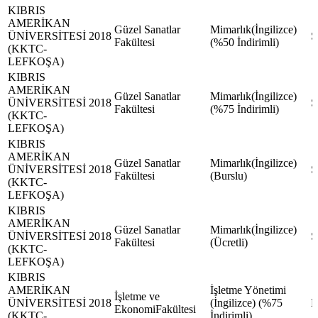
KIBRIS
AMERİKAN
Güzel Sanatlar
Mimarlık(İngilizce)
ÜNİVERSİTESİ
2018
Fakültesi
(%50 İndirimli)
(KKTC-
LEFKOŞA)
KIBRIS
AMERİKAN
Güzel Sanatlar
Mimarlık(İngilizce)
ÜNİVERSİTESİ
2018
Fakültesi
(%75 İndirimli)
(KKTC-
LEFKOŞA)
KIBRIS
AMERİKAN
Güzel Sanatlar
Mimarlık(İngilizce)
ÜNİVERSİTESİ
2018
Fakültesi
(Burslu)
(KKTC-
LEFKOŞA)
KIBRIS
AMERİKAN
Güzel Sanatlar
Mimarlık(İngilizce)
ÜNİVERSİTESİ
2018
Fakültesi
(Ücretli)
(KKTC-
LEFKOŞA)
KIBRIS
AMERİKAN
İşletme Yönetimi
İşletme ve
ÜNİVERSİTESİ
2018
(İngilizce) (%75
EkonomiFakültesi
(KKTC-
İndirimli)