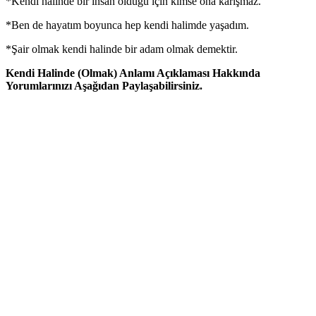
*Kendi halinde bir insan olduğu için kimse ona karışmaz.
*Ben de hayatım boyunca hep kendi halimde yaşadım.
*Şair olmak kendi halinde bir adam olmak demektir.
Kendi Halinde (Olmak) Anlamı Açıklaması Hakkında
Yorumlarınızı Aşağıdan Paylaşabilirsiniz.