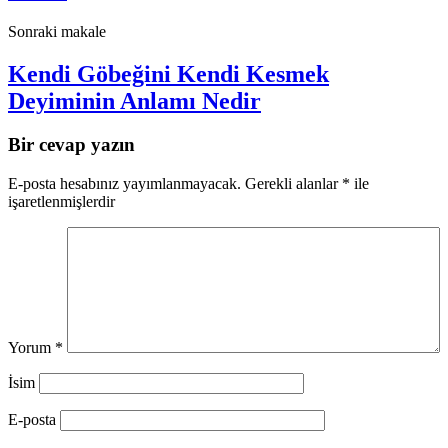
Sonraki makale
Kendi Göbeğini Kendi Kesmek
Deyiminin Anlamı Nedir
Bir cevap yazın
E-posta hesabınız yayımlanmayacak.
Gerekli alanlar
*
ile
işaretlenmişlerdir
Yorum
*
İsim
E-posta