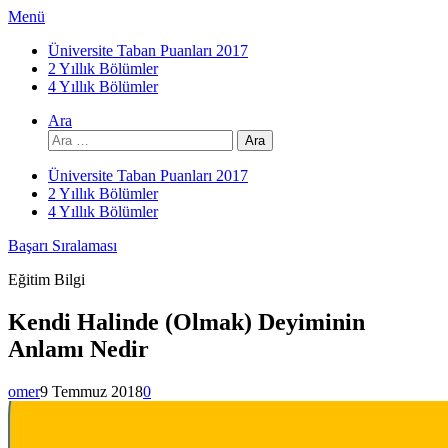
İçeriğe
Menü
atla
Üniversite Taban Puanları 2017
2 Yıllık Bölümler
4 Yıllık Bölümler
Ara
Arama:
Üniversite Taban Puanları 2017
2 Yıllık Bölümler
4 Yıllık Bölümler
Başarı Sıralaması
Eğitim Bilgi
Kendi Halinde (Olmak) Deyiminin
Anlamı Nedir
omer
9 Temmuz 2018
0