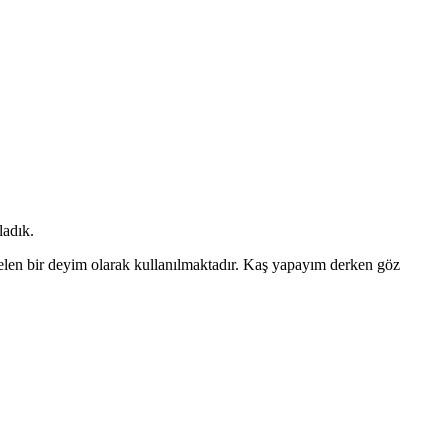
ladık.
elen bir deyim olarak kullanılmaktadır. Kaş yapayım derken göz