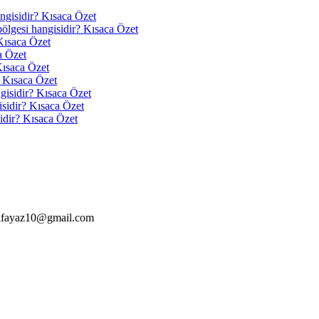
angisidir? Kısaca Özet
 bölgesi hangisidir? Kısaca Özet
Kısaca Özet
a Özet
Kısaca Özet
? Kısaca Özet
ngisidir? Kısaca Özet
isidir? Kısaca Özet
idir? Kısaca Özet
alfayaz10@gmail.com