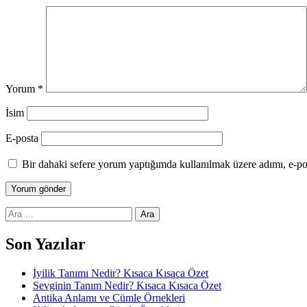
Yorum
*
İsim
E-posta
Bir dahaki sefere yorum yaptığımda kullanılmak üzere adımı, e-pos
Arama:
Son Yazılar
İyilik Tanımı Nedir? Kısaca Kısaca Özet
Sevginin Tanım Nedir? Kısaca Kısaca Özet
Antika Anlamı ve Cümle Örnekleri