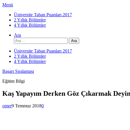
İçeriğe
Menü
atla
Üniversite Taban Puanları 2017
2 Yıllık Bölümler
4 Yıllık Bölümler
Ara
Arama:
Üniversite Taban Puanları 2017
2 Yıllık Bölümler
4 Yıllık Bölümler
Başarı Sıralaması
Eğitim Bilgi
Kaş Yapayım Derken Göz Çıkarmak Deyim
omer
9 Temmuz 2018
0