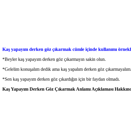
Kaş yapayım derken göz çıkarmak cümle içinde kullanımı örnekl
*Beyler kaş yapayım derken göz çıkarmayın sakin olun.
*Gelelim konuşalım dedik ama kaş yapalım derken göz çıkarmayalım
*Sen kaş yapayım derken göz çıkardığın için bir faydan olmadı.
Kaş Yapayım Derken Göz Çıkarmak Anlamı Açıklaması Hakkında 