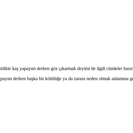
likte kaş yapayım derken göz çıkarmak deyimi ile ilgili cümleler hazır
yapayım derken başka bir kötülüğe ya da zarara neden olmak anlamına g