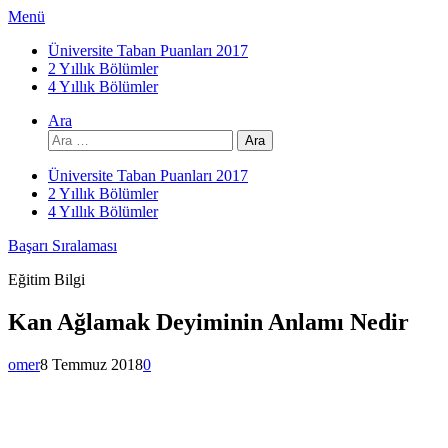
İçeriğe
Menü
atla
Üniversite Taban Puanları 2017
2 Yıllık Bölümler
4 Yıllık Bölümler
Ara
Arama:
Üniversite Taban Puanları 2017
2 Yıllık Bölümler
4 Yıllık Bölümler
Başarı Sıralaması
Eğitim Bilgi
Kan Ağlamak Deyiminin Anlamı Nedir
omer
8 Temmuz 2018
0