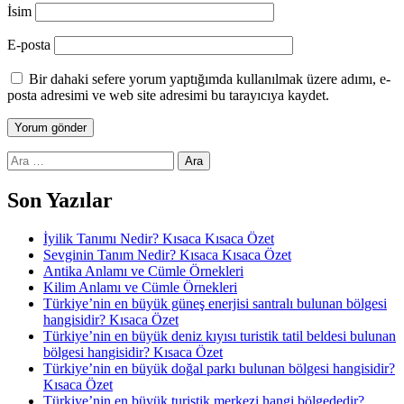
İsim
E-posta
Bir dahaki sefere yorum yaptığımda kullanılmak üzere adımı, e-
posta adresimi ve web site adresimi bu tarayıcıya kaydet.
Arama:
Son Yazılar
İyilik Tanımı Nedir? Kısaca Kısaca Özet
Sevginin Tanım Nedir? Kısaca Kısaca Özet
Antika Anlamı ve Cümle Örnekleri
Kilim Anlamı ve Cümle Örnekleri
Türkiye’nin en büyük güneş enerjisi santralı bulunan bölgesi
hangisidir? Kısaca Özet
Türkiye’nin en büyük deniz kıyısı turistik tatil beldesi bulunan
bölgesi hangisidir? Kısaca Özet
Türkiye’nin en büyük doğal parkı bulunan bölgesi hangisidir?
Kısaca Özet
Türkiye’nin en büyük turistik merkezi hangi bölgededir?