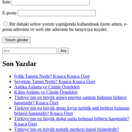
İsim
E-posta
Bir dahaki sefere yorum yaptığımda kullanılmak üzere adımı, e-
posta adresimi ve web site adresimi bu tarayıcıya kaydet.
Arama:
Son Yazılar
İyilik Tanımı Nedir? Kısaca Kısaca Özet
Sevginin Tanım Nedir? Kısaca Kısaca Özet
Antika Anlamı ve Cümle Örnekleri
Kilim Anlamı ve Cümle Örnekleri
Türkiye’nin en büyük güneş enerjisi santralı bulunan bölgesi
hangisidir? Kısaca Özet
Türkiye’nin en büyük deniz kıyısı turistik tatil beldesi bulunan
bölgesi hangisidir? Kısaca Özet
Türkiye’nin en büyük doğal parkı bulunan bölgesi hangisidir?
Kısaca Özet
Türkiye’nin en büyük turistik merkezi hangi bölgededir?