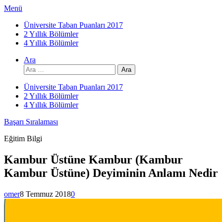
İçeriğe
Menü
atla
Üniversite Taban Puanları 2017
2 Yıllık Bölümler
4 Yıllık Bölümler
Ara
Arama:
Üniversite Taban Puanları 2017
2 Yıllık Bölümler
4 Yıllık Bölümler
Başarı Sıralaması
Eğitim Bilgi
Kambur Üstüne Kambur (Kambur
Kambur Üstüne) Deyiminin Anlamı Nedir
omer
8 Temmuz 2018
0