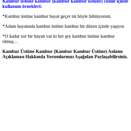
Kambur üstüne kambur (kambur kambur üstüne) cümle içinde
kullanımı örnekleri:
*Kambur üstüne kambur hayat geçer mi böyle bilmiyorum.
*Adam hayatında kambur üstüne kambur bir düzen içinde yaşıyor.
*O kadar zor bir hayatı var ki her şey kambur üstüne kambur
olmuş…
Kambur Üstüne Kambur (Kambur Kambur Üstüne) Anlamı
Açıklaması Hakkında Yorumlarınızı Aşağıdan Paylaşabilirsiniz.