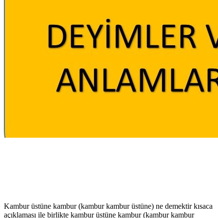
Kambur üstüne kambur (kambur kambur üstüne) ne demektir kısaca
açıklaması ile birlikte kambur üstüne kambur (kambur kambur