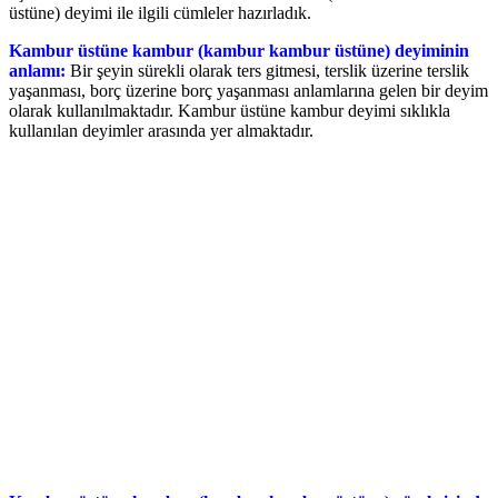
üstüne) deyimi ile ilgili cümleler hazırladık.
Kambur üstüne kambur (kambur kambur üstüne) deyiminin
anlamı:
Bir şeyin sürekli olarak ters gitmesi, terslik üzerine terslik
yaşanması, borç üzerine borç yaşanması anlamlarına gelen bir deyim
olarak kullanılmaktadır. Kambur üstüne kambur deyimi sıklıkla
kullanılan deyimler arasında yer almaktadır.