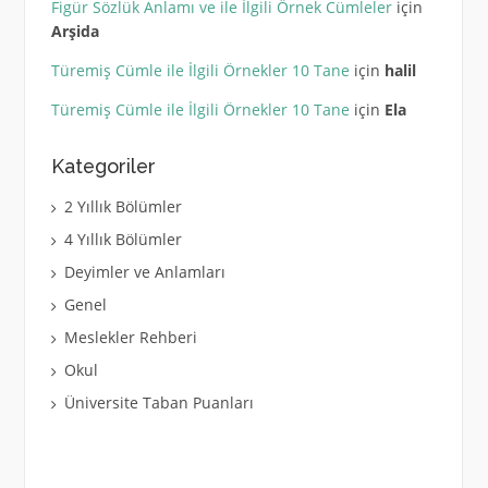
Figür Sözlük Anlamı ve ile İlgili Örnek Cümleler
için
Arşida
Türemiş Cümle ile İlgili Örnekler 10 Tane
için
halil
Türemiş Cümle ile İlgili Örnekler 10 Tane
için
Ela
Kategoriler
2 Yıllık Bölümler
4 Yıllık Bölümler
Deyimler ve Anlamları
Genel
Meslekler Rehberi
Okul
Üniversite Taban Puanları