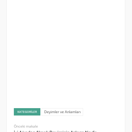
Deyimler ve Anlamları
KATEGORILER
Önceki makale