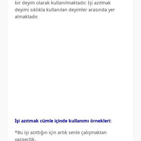
bir deyim olarak kullanılmaktadır. İşi azıtmak
deyimi sıklıkla kullanılan deyimler arasında yer
almaktadır.
İşi azıtmak cümle içinde kullanımı örnekleri:
*Bu işi azıttığın için artık senle çalışmaktan
vazgeçtik.