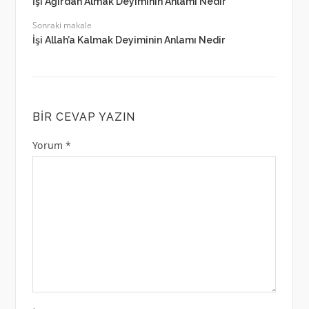
İşi Ağırdan Almak Deyiminin Anlamı Nedir
Sonraki makale
İşi Allah’a Kalmak Deyiminin Anlamı Nedir
BIR CEVAP YAZIN
Yorum
*