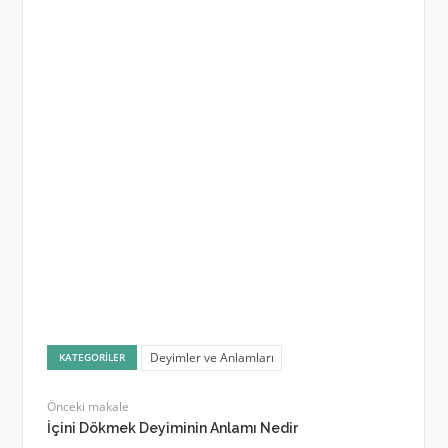
Deyimler ve Anlamları
KATEGORILER
Önceki makale
İçini Dökmek Deyiminin Anlamı Nedir