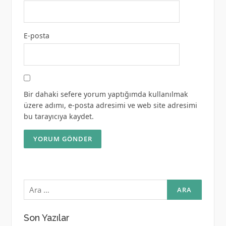
E-posta
Bir dahaki sefere yorum yaptığımda kullanılmak
üzere adımı, e-posta adresimi ve web site adresimi
bu tarayıcıya kaydet.
Arama:
Son Yazılar