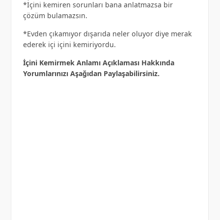
*İçini kemiren sorunları bana anlatmazsa bir
çözüm bulamazsın.
*Evden çıkamıyor dışarıda neler oluyor diye merak
ederek içi içini kemiriyordu.
İçini Kemirmek Anlamı Açıklaması Hakkında
Yorumlarınızı Aşağıdan Paylaşabilirsiniz.