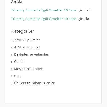
Arşida
Türemiş Cümle ile İlgili Örnekler 10 Tane
için
halil
Türemiş Cümle ile İlgili Örnekler 10 Tane
için
Ela
Kategoriler
2 Yıllık Bölümler
4 Yıllık Bölümler
Deyimler ve Anlamları
Genel
Meslekler Rehberi
Okul
Üniversite Taban Puanları