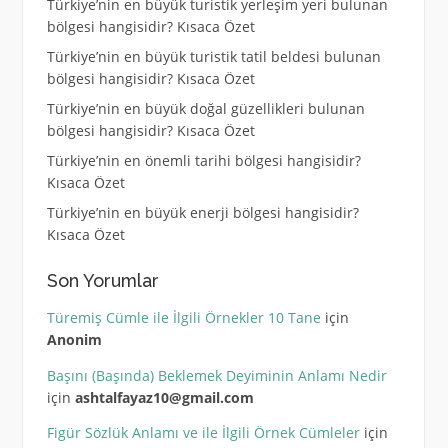
Türkiye’nin en büyük turistik yerleşim yeri bulunan
bölgesi hangisidir? Kısaca Özet
Türkiye’nin en büyük turistik tatil beldesi bulunan
bölgesi hangisidir? Kısaca Özet
Türkiye’nin en büyük doğal güzellikleri bulunan
bölgesi hangisidir? Kısaca Özet
Türkiye’nin en önemli tarihi bölgesi hangisidir?
Kısaca Özet
Türkiye’nin en büyük enerji bölgesi hangisidir?
Kısaca Özet
Son Yorumlar
Türemiş Cümle ile İlgili Örnekler 10 Tane
için
Anonim
Başını (Başında) Beklemek Deyiminin Anlamı Nedir
için
ashtalfayaz10@gmail.com
Figür Sözlük Anlamı ve ile İlgili Örnek Cümleler
için