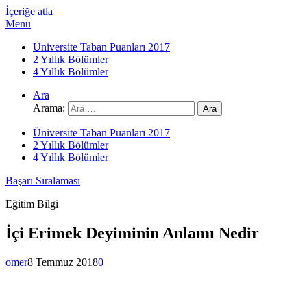
İçeriğe atla
Menü
Üniversite Taban Puanları 2017
2 Yıllık Bölümler
4 Yıllık Bölümler
Ara
Arama:
Üniversite Taban Puanları 2017
2 Yıllık Bölümler
4 Yıllık Bölümler
Başarı Sıralaması
Eğitim Bilgi
İçi Erimek Deyiminin Anlamı Nedir
omer
8 Temmuz 2018
0