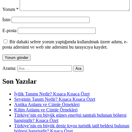
Yorum
*
İsim
E-posta
Bir dahaki sefere yorum yaptığımda kullanılmak üzere adımı, e-
posta adresimi ve web site adresimi bu tarayıcıya kaydet.
Arama:
Son Yazılar
İyilik Tanımı Nedir? Kısaca Kısaca Özet
Sevginin Tanım Nedir? Kısaca Kısaca Özet
Antika Anlamı ve Cümle Örnekleri
Kilim Anlamı ve Cümle Örnekleri
Türkiye’nin en büyük güneş enerjisi santralı bulunan bölgesi
hangisidir? Kısaca Özet
Türkiye’nin en büyük deniz kıyısı turistik tatil beldesi bulunan
bölgesi hangisidir? Kısaca Özet