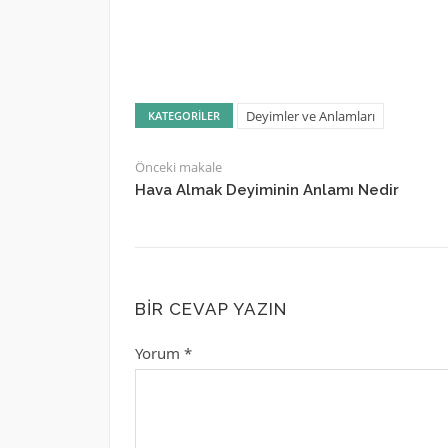
Deyimler ve Anlamları
KATEGORILER
Önceki makale
Hava Almak Deyiminin Anlamı Nedir
BIR CEVAP YAZIN
Yorum
*