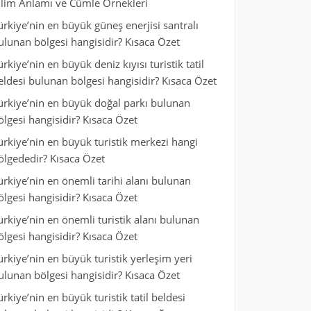
ilim Anlamı ve Cümle Örnekleri
ürkiye’nin en büyük güneş enerjisi santralı
ulunan bölgesi hangisidir? Kısaca Özet
ürkiye’nin en büyük deniz kıyısı turistik tatil
eldesi bulunan bölgesi hangisidir? Kısaca Özet
ürkiye’nin en büyük doğal parkı bulunan
ölgesi hangisidir? Kısaca Özet
ürkiye’nin en büyük turistik merkezi hangi
ölgededir? Kısaca Özet
ürkiye’nin en önemli tarihi alanı bulunan
ölgesi hangisidir? Kısaca Özet
ürkiye’nin en önemli turistik alanı bulunan
ölgesi hangisidir? Kısaca Özet
ürkiye’nin en büyük turistik yerleşim yeri
ulunan bölgesi hangisidir? Kısaca Özet
ürkiye’nin en büyük turistik tatil beldesi