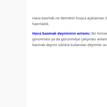
Hava basmak ne demektir kısaca açıklaması ile
hazırladık.
Hava basmak deyiminin anlamı:
Bir kimse
görünmesi ya da görünmeye çalışması anlamla
basmak deyimi sıklıkla kullanılan deyimler ar