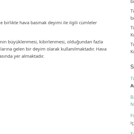
b
T
b
 birlikte hava basmak deyimi ile ilgili cümleler
T
K
nin büyüklenmesi, kibirlenmesi, olduğundan fazla
T
rına gelen bir deyim olarak kullanılmaktadır. Hava
K
asında yer almaktadır.
S
T
A
B
N
F
i