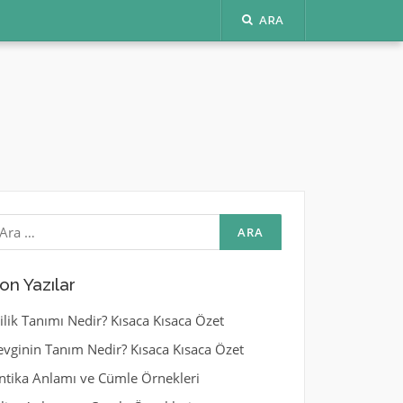
ARA
rama:
on Yazılar
yilik Tanımı Nedir? Kısaca Kısaca Özet
evginin Tanım Nedir? Kısaca Kısaca Özet
ntika Anlamı ve Cümle Örnekleri