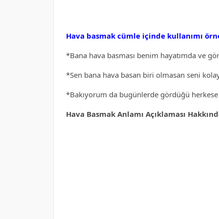
Hava basmak cümle içinde kullanımı örne
*Bana hava basması benim hayatımda ve görü
*Sen bana hava basan biri olmasan seni kola
*Bakıyorum da bugünlerde gördüğü herkese 
Hava Basmak Anlamı Açıklaması Hakkında 