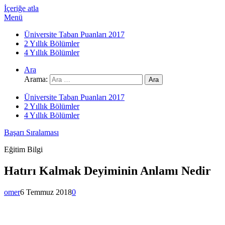
İçeriğe atla
Menü
Üniversite Taban Puanları 2017
2 Yıllık Bölümler
4 Yıllık Bölümler
Ara
Arama:
Üniversite Taban Puanları 2017
2 Yıllık Bölümler
4 Yıllık Bölümler
Başarı Sıralaması
Eğitim Bilgi
Hatırı Kalmak Deyiminin Anlamı Nedir
omer
6 Temmuz 2018
0