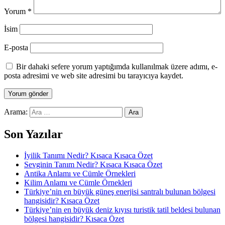
Yorum
*
İsim
E-posta
Bir dahaki sefere yorum yaptığımda kullanılmak üzere adımı, e-
posta adresimi ve web site adresimi bu tarayıcıya kaydet.
Arama:
Son Yazılar
İyilik Tanımı Nedir? Kısaca Kısaca Özet
Sevginin Tanım Nedir? Kısaca Kısaca Özet
Antika Anlamı ve Cümle Örnekleri
Kilim Anlamı ve Cümle Örnekleri
Türkiye’nin en büyük güneş enerjisi santralı bulunan bölgesi
hangisidir? Kısaca Özet
Türkiye’nin en büyük deniz kıyısı turistik tatil beldesi bulunan
bölgesi hangisidir? Kısaca Özet