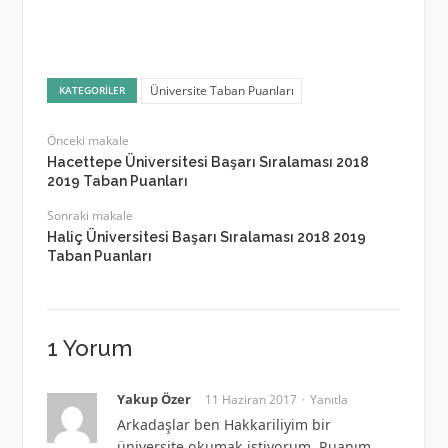
Üniversite Taban Puanları
KATEGORILER
Önceki makale
Hacettepe Üniversitesi Başarı Sıralaması 2018
2019 Taban Puanları
Sonraki makale
Haliç Üniversitesi Başarı Sıralaması 2018 2019
Taban Puanları
1 Yorum
Yakup Özer
11 Haziran 2017
Yanıtla
Arkadaşlar ben Hakkariliyim bir
üniversite okumak istiyorum. Puanım