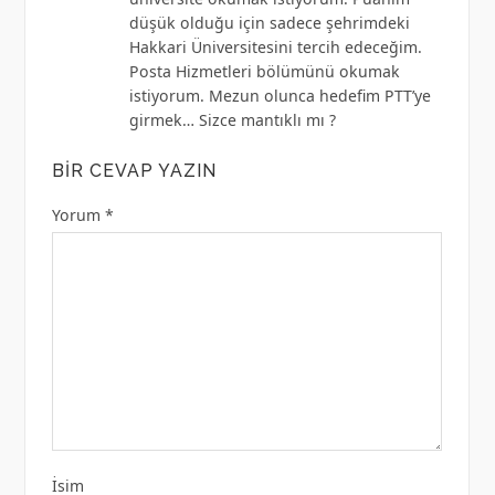
düşük olduğu için sadece şehrimdeki
Hakkari Üniversitesini tercih edeceğim.
Posta Hizmetleri bölümünü okumak
istiyorum. Mezun olunca hedefim PTT’ye
girmek… Sizce mantıklı mı ?
BIR CEVAP YAZIN
Yorum
*
İsim