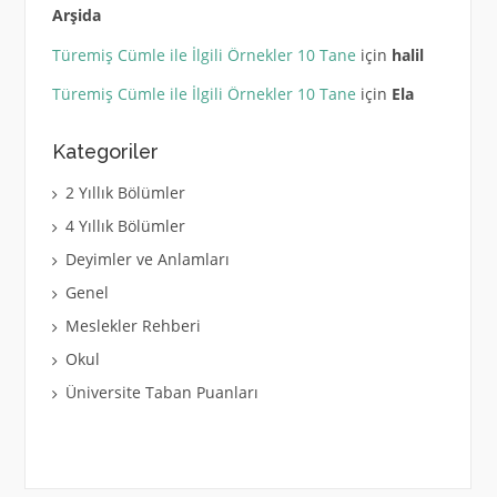
Arşida
Türemiş Cümle ile İlgili Örnekler 10 Tane
için
halil
Türemiş Cümle ile İlgili Örnekler 10 Tane
için
Ela
Kategoriler
2 Yıllık Bölümler
4 Yıllık Bölümler
Deyimler ve Anlamları
Genel
Meslekler Rehberi
Okul
Üniversite Taban Puanları