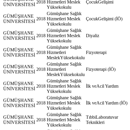
2018
Hizmetleri Meslek
ÇocukGelişimi
ÜNİVERSİTESİ
Yüksekokulu
Gümüşhane Sağlık
GÜMÜŞHANE
2018
Hizmetleri Meslek
ÇocukGelişimi (İÖ)
ÜNİVERSİTESİ
Yüksekokulu
Gümüşhane Sağlık
GÜMÜŞHANE
2018
Hizmetleri Meslek
Diyaliz
ÜNİVERSİTESİ
Yüksekokulu
Gümüşhane Sağlık
GÜMÜŞHANE
2018
Hizmetleri
Fizyoterapi
ÜNİVERSİTESİ
MeslekYüksekokulu
Gümüşhane Sağlık
GÜMÜŞHANE
2018
Hizmetleri
Fizyoterapi (İÖ)
ÜNİVERSİTESİ
MeslekYüksekokulu
Gümüşhane Sağlık
GÜMÜŞHANE
2018
Hizmetleri Meslek
İlk veAcil Yardım
ÜNİVERSİTESİ
Yüksekokulu
Gümüşhane Sağlık
GÜMÜŞHANE
2018
Hizmetleri Meslek
İlk veAcil Yardım (İÖ)
ÜNİVERSİTESİ
Yüksekokulu
Gümüşhane Sağlık
GÜMÜŞHANE
TıbbiLaboratuvar
2018
Hizmetleri Meslek
ÜNİVERSİTESİ
Teknikleri
Yüksekokulu