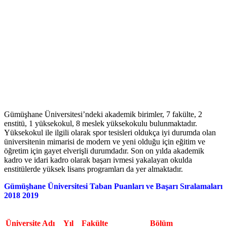
Gümüşhane Üniversitesi’ndeki akademik birimler, 7 fakülte, 2
enstitü, 1 yüksekokul, 8 meslek yüksekokulu bulunmaktadır.
Yüksekokul ile ilgili olarak spor tesisleri oldukça iyi durumda olan
üniversitenin mimarisi de modern ve yeni olduğu için eğitim ve
öğretim için gayet elverişli durumdadır. Son on yılda akademik
kadro ve idari kadro olarak başarı ivmesi yakalayan okulda
enstitülerde yüksek lisans programları da yer almaktadır.
Gümüşhane Üniversitesi Taban Puanları ve Başarı Sıralamaları
2018 2019
Üniversite Adı
Yıl
Fakülte
Bölüm