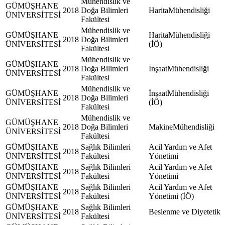
Mühendislik ve
GÜMÜŞHANE
2018
Doğa Bilimleri
HaritaMühendisliği
ÜNİVERSİTESİ
Fakültesi
Mühendislik ve
GÜMÜŞHANE
HaritaMühendisliği
2018
Doğa Bilimleri
ÜNİVERSİTESİ
(İÖ)
Fakültesi
Mühendislik ve
GÜMÜŞHANE
2018
Doğa Bilimleri
İnşaatMühendisliği
ÜNİVERSİTESİ
Fakültesi
Mühendislik ve
GÜMÜŞHANE
İnşaatMühendisliği
2018
Doğa Bilimleri
ÜNİVERSİTESİ
(İÖ)
Fakültesi
Mühendislik ve
GÜMÜŞHANE
2018
Doğa Bilimleri
MakineMühendisliği
ÜNİVERSİTESİ
Fakültesi
GÜMÜŞHANE
Sağlık Bilimleri
Acil Yardım ve Afet
2018
ÜNİVERSİTESİ
Fakültesi
Yönetimi
GÜMÜŞHANE
Sağlık Bilimleri
Acil Yardım ve Afet
2018
ÜNİVERSİTESİ
Fakültesi
Yönetimi
GÜMÜŞHANE
Sağlık Bilimleri
Acil Yardım ve Afet
2018
ÜNİVERSİTESİ
Fakültesi
Yönetimi (İÖ)
GÜMÜŞHANE
Sağlık Bilimleri
2018
Beslenme ve Diyetetik
ÜNİVERSİTESİ
Fakültesi