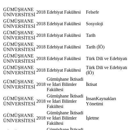
GÜMÜŞHANE
2018
Edebiyat Fakültesi
Felsefe
ÜNİVERSİTESİ
GÜMÜŞHANE
2018
Edebiyat Fakültesi
Sosyoloji
ÜNİVERSİTESİ
GÜMÜŞHANE
2018
Edebiyat Fakültesi
Tarih
ÜNİVERSİTESİ
GÜMÜŞHANE
2018
Edebiyat Fakültesi
Tarih (İÖ)
ÜNİVERSİTESİ
GÜMÜŞHANE
2018
Edebiyat Fakültesi
Türk Dili ve Edebiyatı
ÜNİVERSİTESİ
GÜMÜŞHANE
Türk Dili ve Edebiyatı
2018
Edebiyat Fakültesi
ÜNİVERSİTESİ
(İÖ)
Gümüşhane İktisadi
GÜMÜŞHANE
2018
ve İdari Bilimler
İktisat
ÜNİVERSİTESİ
Fakültesi
Gümüşhane İktisadi
GÜMÜŞHANE
İnsanKaynakları
2018
ve İdari Bilimler
ÜNİVERSİTESİ
Yönetimi
Fakültesi
Gümüşhane İktisadi
GÜMÜŞHANE
2018
ve İdari Bilimler
İşletme
ÜNİVERSİTESİ
Fakültesi
Gümüşhane İktisadi