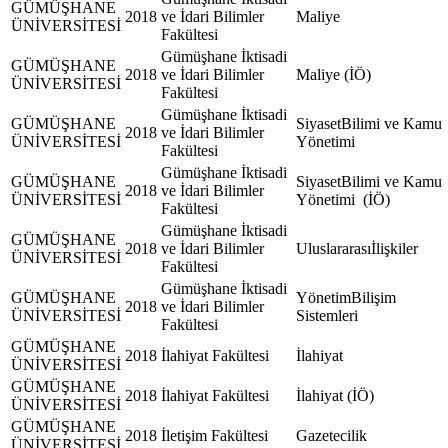
GÜMÜŞHANE
2018
ve İdari Bilimler
Maliye
ÜNİVERSİTESİ
Fakültesi
Gümüşhane İktisadi
GÜMÜŞHANE
2018
ve İdari Bilimler
Maliye (İÖ)
ÜNİVERSİTESİ
Fakültesi
Gümüşhane İktisadi
GÜMÜŞHANE
SiyasetBilimi ve Kamu
2018
ve İdari Bilimler
ÜNİVERSİTESİ
Yönetimi
Fakültesi
Gümüşhane İktisadi
GÜMÜŞHANE
SiyasetBilimi ve Kamu
2018
ve İdari Bilimler
ÜNİVERSİTESİ
Yönetimi (İÖ)
Fakültesi
Gümüşhane İktisadi
GÜMÜŞHANE
2018
ve İdari Bilimler
Uluslararasıİlişkiler
ÜNİVERSİTESİ
Fakültesi
Gümüşhane İktisadi
GÜMÜŞHANE
YönetimBilişim
2018
ve İdari Bilimler
ÜNİVERSİTESİ
Sistemleri
Fakültesi
GÜMÜŞHANE
2018
İlahiyat Fakültesi
İlahiyat
ÜNİVERSİTESİ
GÜMÜŞHANE
2018
İlahiyat Fakültesi
İlahiyat (İÖ)
ÜNİVERSİTESİ
GÜMÜŞHANE
2018
İletişim Fakültesi
Gazetecilik
ÜNİVERSİTESİ