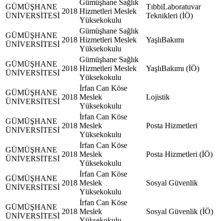
Gümüşhane Sağlık
GÜMÜŞHANE
TıbbiLaboratuvar
2018
Hizmetleri Meslek
ÜNİVERSİTESİ
Teknikleri (İÖ)
Yüksekokulu
Gümüşhane Sağlık
GÜMÜŞHANE
2018
Hizmetleri Meslek
YaşlıBakımı
ÜNİVERSİTESİ
Yüksekokulu
Gümüşhane Sağlık
GÜMÜŞHANE
2018
Hizmetleri Meslek
YaşlıBakımı (İÖ)
ÜNİVERSİTESİ
Yüksekokulu
İrfan Can Köse
GÜMÜŞHANE
2018
Meslek
Lojistik
ÜNİVERSİTESİ
Yüksekokulu
İrfan Can Köse
GÜMÜŞHANE
2018
Meslek
Posta Hizmetleri
ÜNİVERSİTESİ
Yüksekokulu
İrfan Can Köse
GÜMÜŞHANE
2018
Meslek
Posta Hizmetleri (İÖ)
ÜNİVERSİTESİ
Yüksekokulu
İrfan Can Köse
GÜMÜŞHANE
2018
Meslek
Sosyal Güvenlik
ÜNİVERSİTESİ
Yüksekokulu
İrfan Can Köse
GÜMÜŞHANE
2018
Meslek
Sosyal Güvenlik (İÖ)
ÜNİVERSİTESİ
Yüksekokulu