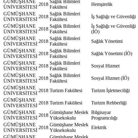
GÜMÜŞHANE
Sağlık Bilimleri
2018
Hemşirelik
ÜNİVERSİTESİ
Fakültesi
GÜMÜŞHANE
Sağlık Bilimleri
2018
İş Sağlığı ve Güvenliği
ÜNİVERSİTESİ
Fakültesi
GÜMÜŞHANE
Sağlık Bilimleri
İş Sağlığı ve Güvenliği
2018
ÜNİVERSİTESİ
Fakültesi
(İÖ)
GÜMÜŞHANE
Sağlık Bilimleri
2018
Sağlık Yönetimi
ÜNİVERSİTESİ
Fakültesi
GÜMÜŞHANE
Sağlık Bilimleri
2018
Sağlık Yönetimi (İÖ)
ÜNİVERSİTESİ
Fakültesi
GÜMÜŞHANE
Sağlık Bilimleri
2018
Sosyal Hizmet
ÜNİVERSİTESİ
Fakültesi
GÜMÜŞHANE
Sağlık Bilimleri
2018
Sosyal Hizmet (İÖ)
ÜNİVERSİTESİ
Fakültesi
GÜMÜŞHANE
2018
Turizm Fakültesi
Turizm İşletmeciliği
ÜNİVERSİTESİ
GÜMÜŞHANE
2018
Turizm Fakültesi
Turizm Rehberliği
ÜNİVERSİTESİ
GÜMÜŞHANE
Gümüşhane Meslek
Bilgisayar
2018
ÜNİVERSİTESİ
Yüksekokulu
Programcılığı
GÜMÜŞHANE
Gümüşhane Meslek
2018
Elektrik
ÜNİVERSİTESİ
Yüksekokulu
GÜMÜŞHANE
Gümüşhane Meslek