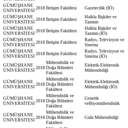
GÜMÜŞHANE
2018
İletişim Fakültesi
Gazetecilik (İÖ)
ÜNİVERSİTESİ
GÜMÜŞHANE
Halkla İlişkiler ve
2018
İletişim Fakültesi
ÜNİVERSİTESİ
Tanıtım
GÜMÜŞHANE
Halkla İlişkiler ve
2018
İletişim Fakültesi
ÜNİVERSİTESİ
Tanıtım (İÖ)
GÜMÜŞHANE
Radyo, Televizyon ve
2018
İletişim Fakültesi
ÜNİVERSİTESİ
Sinema
GÜMÜŞHANE
Radyo, Televizyon ve
2018
İletişim Fakültesi
ÜNİVERSİTESİ
Sinema (İÖ)
Mühendislik ve
GÜMÜŞHANE
Elektrik-Elektronik
2018
Doğa Bilimleri
ÜNİVERSİTESİ
Mühendisliği
Fakültesi
Mühendislik ve
GÜMÜŞHANE
Elektrik-Elektronik
2018
Doğa Bilimleri
ÜNİVERSİTESİ
Mühendisliği (İÖ)
Fakültesi
Mühendislik ve
GÜMÜŞHANE
Genetik
2018
Doğa Bilimleri
ÜNİVERSİTESİ
veBiyomühendislik
Fakültesi
Mühendislik ve
GÜMÜŞHANE
2018
Doğa Bilimleri
Gıda Mühendisliği
ÜNİVERSİTESİ
Fakültesi