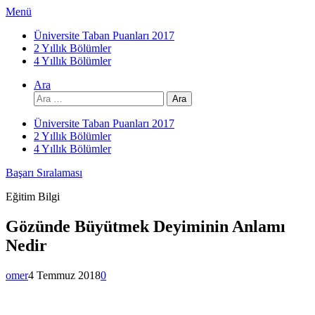
İçeriğe
Menü
atla
Üniversite Taban Puanları 2017
2 Yıllık Bölümler
4 Yıllık Bölümler
Ara
Arama:
Üniversite Taban Puanları 2017
2 Yıllık Bölümler
4 Yıllık Bölümler
Başarı Sıralaması
Eğitim Bilgi
Gözünde Büyütmek Deyiminin Anlamı
Nedir
omer
4 Temmuz 2018
0