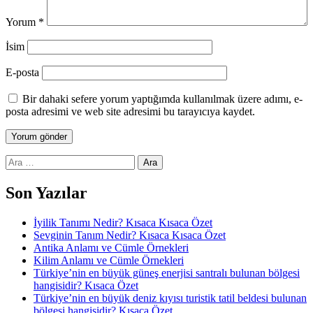
Yorum
*
İsim
E-posta
Bir dahaki sefere yorum yaptığımda kullanılmak üzere adımı, e-
posta adresimi ve web site adresimi bu tarayıcıya kaydet.
Arama:
Son Yazılar
İyilik Tanımı Nedir? Kısaca Kısaca Özet
Sevginin Tanım Nedir? Kısaca Kısaca Özet
Antika Anlamı ve Cümle Örnekleri
Kilim Anlamı ve Cümle Örnekleri
Türkiye’nin en büyük güneş enerjisi santralı bulunan bölgesi
hangisidir? Kısaca Özet
Türkiye’nin en büyük deniz kıyısı turistik tatil beldesi bulunan
bölgesi hangisidir? Kısaca Özet