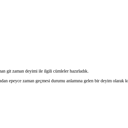
an git zaman deyimi ile ilgili cümleler hazırladık.
ından epeyce zaman geçmesi durumu anlamına gelen bir deyim olarak kul