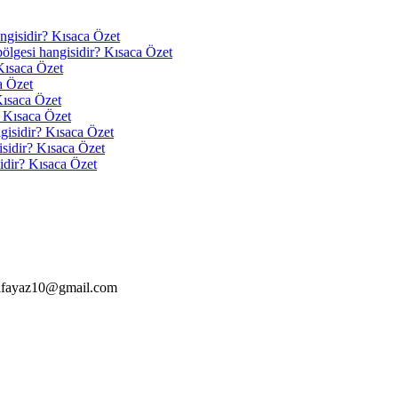
angisidir? Kısaca Özet
 bölgesi hangisidir? Kısaca Özet
Kısaca Özet
a Özet
Kısaca Özet
? Kısaca Özet
ngisidir? Kısaca Özet
isidir? Kısaca Özet
idir? Kısaca Özet
alfayaz10@gmail.com