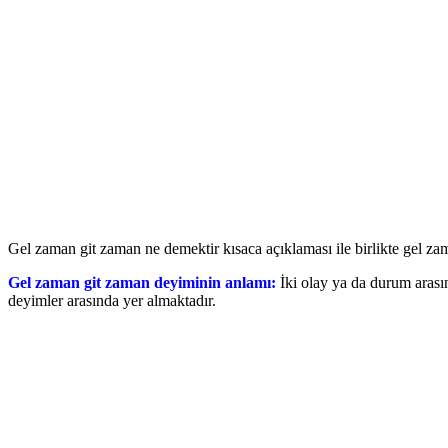
Gel zaman git zaman ne demektir kısaca açıklaması ile birlikte gel zam
Gel zaman git zaman deyiminin anlamı:
İki olay ya da durum aras
deyimler arasında yer almaktadır.