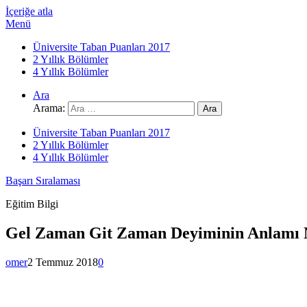
İçeriğe atla
Menü
Üniversite Taban Puanları 2017
2 Yıllık Bölümler
4 Yıllık Bölümler
Ara
Arama:
Üniversite Taban Puanları 2017
2 Yıllık Bölümler
4 Yıllık Bölümler
Başarı Sıralaması
Eğitim Bilgi
Gel Zaman Git Zaman Deyiminin Anlamı 
omer
2 Temmuz 2018
0