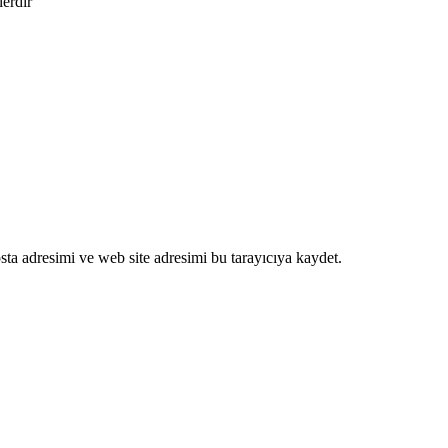
lerdir
ta adresimi ve web site adresimi bu tarayıcıya kaydet.