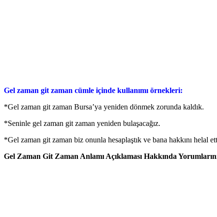
Gel zaman git zaman cümle içinde kullanımı örnekleri:
*Gel zaman git zaman Bursa’ya yeniden dönmek zorunda kaldık.
*Seninle gel zaman git zaman yeniden bulaşacağız.
*Gel zaman git zaman biz onunla hesaplaştık ve bana hakkını helal ett
Gel Zaman Git Zaman Anlamı Açıklaması Hakkında Yorumlarınızı