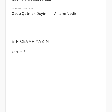
Sonraki makale
Gelip Çatmak Deyiminin Anlamı Nedir
BIR CEVAP YAZIN
Yorum
*