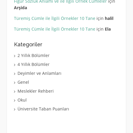
Figür Sözlük Anlamı ve ile İlgili Örnek Cümleler
için
Arşida
Türemiş Cümle ile İlgili Örnekler 10 Tane
için
halil
Türemiş Cümle ile İlgili Örnekler 10 Tane
için
Ela
Kategoriler
2 Yıllık Bölümler
4 Yıllık Bölümler
Deyimler ve Anlamları
Genel
Meslekler Rehberi
Okul
Üniversite Taban Puanları