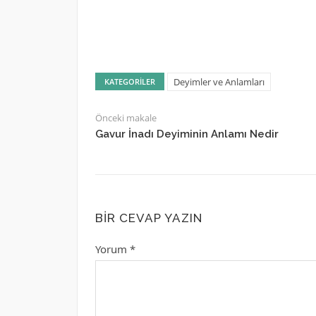
Deyimler ve Anlamları
KATEGORILER
Önceki makale
Gavur İnadı Deyiminin Anlamı Nedir
BIR CEVAP YAZIN
Yorum
*