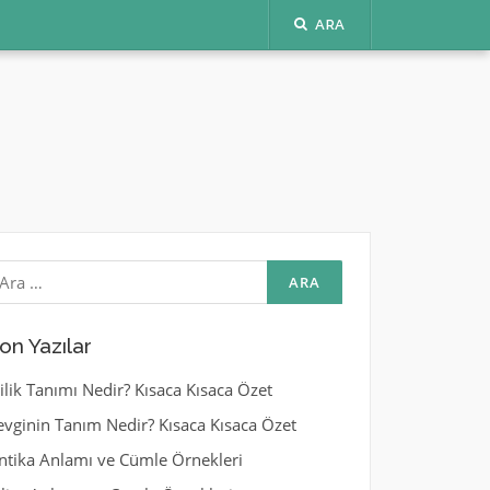
ARA
rama:
on Yazılar
yilik Tanımı Nedir? Kısaca Kısaca Özet
evginin Tanım Nedir? Kısaca Kısaca Özet
ntika Anlamı ve Cümle Örnekleri