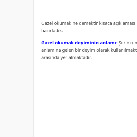
Gazel okumak ne demektir kısaca açıklaması ile
hazırladık.
Gazel okumak deyiminin anlamı:
Şiir oku
anlamına gelen bir deyim olarak kullanılmakta
arasında yer almaktadır.