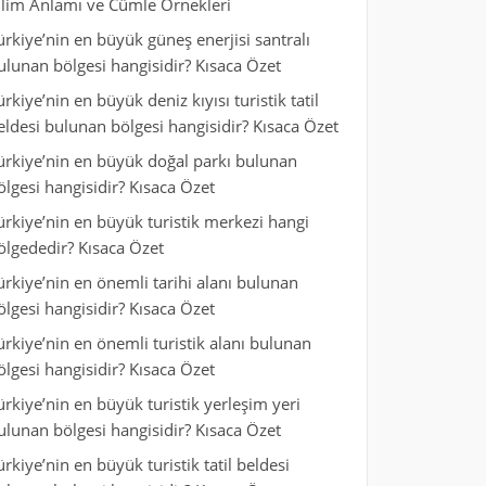
ilim Anlamı ve Cümle Örnekleri
ürkiye’nin en büyük güneş enerjisi santralı
ulunan bölgesi hangisidir? Kısaca Özet
ürkiye’nin en büyük deniz kıyısı turistik tatil
eldesi bulunan bölgesi hangisidir? Kısaca Özet
ürkiye’nin en büyük doğal parkı bulunan
ölgesi hangisidir? Kısaca Özet
ürkiye’nin en büyük turistik merkezi hangi
ölgededir? Kısaca Özet
ürkiye’nin en önemli tarihi alanı bulunan
ölgesi hangisidir? Kısaca Özet
ürkiye’nin en önemli turistik alanı bulunan
ölgesi hangisidir? Kısaca Özet
ürkiye’nin en büyük turistik yerleşim yeri
ulunan bölgesi hangisidir? Kısaca Özet
ürkiye’nin en büyük turistik tatil beldesi