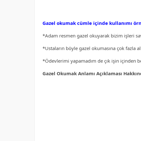
Gazel okumak cümle içinde kullanımı örn
*Adam resmen gazel okuyarak bizim işleri sav
*Ustaların böyle gazel okumasına çok fazla alı
*Ödevlerimi yapamadım de çık işin içinden 
Gazel Okumak Anlamı Açıklaması Hakkında