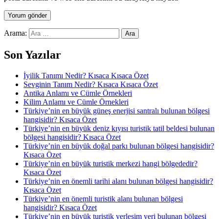
Arama:
Son Yazılar
İyilik Tanımı Nedir? Kısaca Kısaca Özet
Sevginin Tanım Nedir? Kısaca Kısaca Özet
Antika Anlamı ve Cümle Örnekleri
Kilim Anlamı ve Cümle Örnekleri
Türkiye’nin en büyük güneş enerjisi santralı bulunan bölgesi
hangisidir? Kısaca Özet
Türkiye’nin en büyük deniz kıyısı turistik tatil beldesi bulunan
bölgesi hangisidir? Kısaca Özet
Türkiye’nin en büyük doğal parkı bulunan bölgesi hangisidir?
Kısaca Özet
Türkiye’nin en büyük turistik merkezi hangi bölgededir?
Kısaca Özet
Türkiye’nin en önemli tarihi alanı bulunan bölgesi hangisidir?
Kısaca Özet
Türkiye’nin en önemli turistik alanı bulunan bölgesi
hangisidir? Kısaca Özet
Türkiye’nin en büyük turistik yerleşim yeri bulunan bölgesi