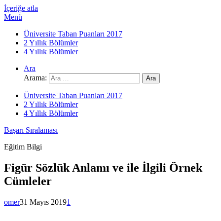
İçeriğe atla
Menü
Üniversite Taban Puanları 2017
2 Yıllık Bölümler
4 Yıllık Bölümler
Ara
Arama:
Üniversite Taban Puanları 2017
2 Yıllık Bölümler
4 Yıllık Bölümler
Başarı Sıralaması
Eğitim Bilgi
Figür Sözlük Anlamı ve ile İlgili Örnek
Cümleler
omer
31 Mayıs 2019
1