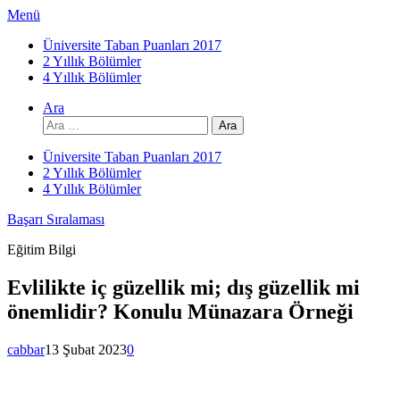
İçeriğe
Menü
atla
Üniversite Taban Puanları 2017
2 Yıllık Bölümler
4 Yıllık Bölümler
Ara
Arama:
Üniversite Taban Puanları 2017
2 Yıllık Bölümler
4 Yıllık Bölümler
Başarı Sıralaması
Eğitim Bilgi
Evlilikte iç güzellik mi; dış güzellik mi
önemlidir? Konulu Münazara Örneği
cabbar
13 Şubat 2023
0