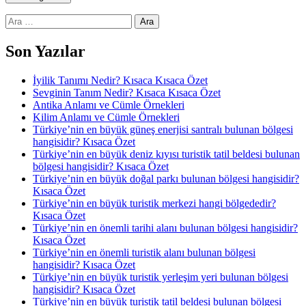
Arama:
Son Yazılar
İyilik Tanımı Nedir? Kısaca Kısaca Özet
Sevginin Tanım Nedir? Kısaca Kısaca Özet
Antika Anlamı ve Cümle Örnekleri
Kilim Anlamı ve Cümle Örnekleri
Türkiye’nin en büyük güneş enerjisi santralı bulunan bölgesi
hangisidir? Kısaca Özet
Türkiye’nin en büyük deniz kıyısı turistik tatil beldesi bulunan
bölgesi hangisidir? Kısaca Özet
Türkiye’nin en büyük doğal parkı bulunan bölgesi hangisidir?
Kısaca Özet
Türkiye’nin en büyük turistik merkezi hangi bölgededir?
Kısaca Özet
Türkiye’nin en önemli tarihi alanı bulunan bölgesi hangisidir?
Kısaca Özet
Türkiye’nin en önemli turistik alanı bulunan bölgesi
hangisidir? Kısaca Özet
Türkiye’nin en büyük turistik yerleşim yeri bulunan bölgesi
hangisidir? Kısaca Özet
Türkiye’nin en büyük turistik tatil beldesi bulunan bölgesi