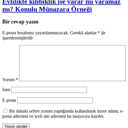
Evlilikte kılıbıklık işe yarar mı yaramaz
mı? Konulu Münazara Örneği
Bir cevap yazın
E-posta hesabınız yayımlanmayacak.
Gerekli alanlar
*
ile
işaretlenmişlerdir
Yorum
*
İsim
E-posta
Bir dahaki sefere yorum yaptığımda kullanılmak üzere adımı, e-
posta adresimi ve web site adresimi bu tarayıcıya kaydet.