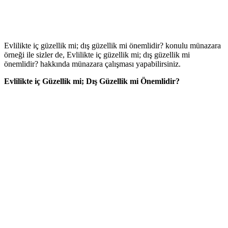
Evlilikte iç güzellik mi; dış güzellik mi önemlidir? konulu münazara
örneği ile sizler de, Evlilikte iç güzellik mi; dış güzellik mi
önemlidir? hakkında münazara çalışması yapabilirsiniz.
Evlilikte iç Güzellik mi; Dış Güzellik mi Önemlidir?