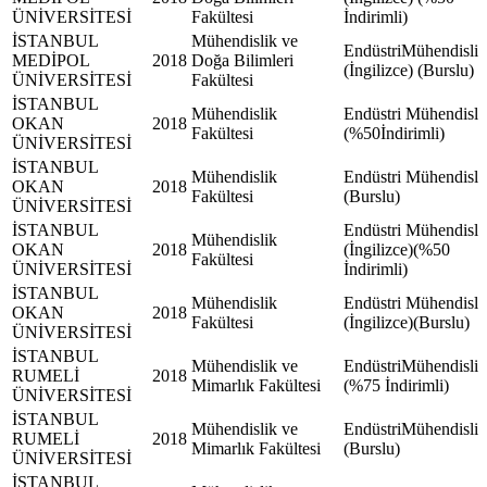
ÜNİVERSİTESİ
Fakültesi
İndirimli)
İSTANBUL
Mühendislik ve
EndüstriMühendisliğ
MEDİPOL
2018
Doğa Bilimleri
(İngilizce) (Burslu)
ÜNİVERSİTESİ
Fakültesi
İSTANBUL
Mühendislik
Endüstri Mühendisli
OKAN
2018
Fakültesi
(%50İndirimli)
ÜNİVERSİTESİ
İSTANBUL
Mühendislik
Endüstri Mühendisli
OKAN
2018
Fakültesi
(Burslu)
ÜNİVERSİTESİ
İSTANBUL
Endüstri Mühendisli
Mühendislik
OKAN
2018
(İngilizce)(%50
Fakültesi
ÜNİVERSİTESİ
İndirimli)
İSTANBUL
Mühendislik
Endüstri Mühendisli
OKAN
2018
Fakültesi
(İngilizce)(Burslu)
ÜNİVERSİTESİ
İSTANBUL
Mühendislik ve
EndüstriMühendisliğ
RUMELİ
2018
Mimarlık Fakültesi
(%75 İndirimli)
ÜNİVERSİTESİ
İSTANBUL
Mühendislik ve
EndüstriMühendisliğ
RUMELİ
2018
Mimarlık Fakültesi
(Burslu)
ÜNİVERSİTESİ
İSTANBUL