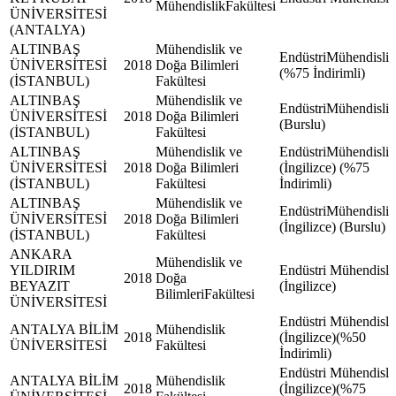
MühendislikFakültesi
ÜNİVERSİTESİ
(ANTALYA)
ALTINBAŞ
Mühendislik ve
EndüstriMühendisliğ
ÜNİVERSİTESİ
2018
Doğa Bilimleri
(%75 İndirimli)
(İSTANBUL)
Fakültesi
ALTINBAŞ
Mühendislik ve
EndüstriMühendisliğ
ÜNİVERSİTESİ
2018
Doğa Bilimleri
(Burslu)
(İSTANBUL)
Fakültesi
ALTINBAŞ
Mühendislik ve
EndüstriMühendisliğ
ÜNİVERSİTESİ
2018
Doğa Bilimleri
(İngilizce) (%75
(İSTANBUL)
Fakültesi
İndirimli)
ALTINBAŞ
Mühendislik ve
EndüstriMühendisliğ
ÜNİVERSİTESİ
2018
Doğa Bilimleri
(İngilizce) (Burslu)
(İSTANBUL)
Fakültesi
ANKARA
Mühendislik ve
YILDIRIM
Endüstri Mühendisli
2018
Doğa
BEYAZIT
(İngilizce)
BilimleriFakültesi
ÜNİVERSİTESİ
Endüstri Mühendisli
ANTALYA BİLİM
Mühendislik
2018
(İngilizce)(%50
ÜNİVERSİTESİ
Fakültesi
İndirimli)
Endüstri Mühendisli
ANTALYA BİLİM
Mühendislik
2018
(İngilizce)(%75