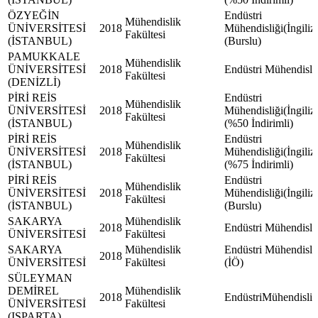
ÖZYEĞİN
Endüstri
Mühendislik
ÜNİVERSİTESİ
2018
Mühendisliği(İngiliz
Fakültesi
(İSTANBUL)
(Burslu)
PAMUKKALE
Mühendislik
ÜNİVERSİTESİ
2018
Endüstri Mühendisli
Fakültesi
(DENİZLİ)
PİRİ REİS
Endüstri
Mühendislik
ÜNİVERSİTESİ
2018
Mühendisliği(İngiliz
Fakültesi
(İSTANBUL)
(%50 İndirimli)
PİRİ REİS
Endüstri
Mühendislik
ÜNİVERSİTESİ
2018
Mühendisliği(İngiliz
Fakültesi
(İSTANBUL)
(%75 İndirimli)
PİRİ REİS
Endüstri
Mühendislik
ÜNİVERSİTESİ
2018
Mühendisliği(İngiliz
Fakültesi
(İSTANBUL)
(Burslu)
SAKARYA
Mühendislik
2018
Endüstri Mühendisli
ÜNİVERSİTESİ
Fakültesi
SAKARYA
Mühendislik
Endüstri Mühendisli
2018
ÜNİVERSİTESİ
Fakültesi
(İÖ)
SÜLEYMAN
DEMİREL
Mühendislik
2018
EndüstriMühendisliğ
ÜNİVERSİTESİ
Fakültesi
(ISPARTA)