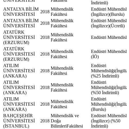
ÜNİVERSİTESİ
Fakültesi
İndirimli)
ANTALYA BİLİM
Mühendislik
Endüstri Mühendisli
2018
ÜNİVERSİTESİ
Fakültesi
(İngilizce)(Burslu)
ANTALYA BİLİM
Mühendislik
Endüstri Mühendisli
2018
ÜNİVERSİTESİ
Fakültesi
(İngilizce)(Ücretli)
ATATÜRK
Mühendislik
ÜNİVERSİTESİ
2018
Endüstri Mühendisli
Fakültesi
(ERZURUM)
ATATÜRK
Mühendislik
Endüstri Mühendisli
ÜNİVERSİTESİ
2018
Fakültesi
(İÖ)
(ERZURUM)
ATILIM
Endüstri
Mühendislik
ÜNİVERSİTESİ
2018
Mühendisliği(İngiliz
Fakültesi
(ANKARA)
(%25 İndirimli)
ATILIM
Endüstri
Mühendislik
ÜNİVERSİTESİ
2018
Mühendisliği(İngiliz
Fakültesi
(ANKARA)
(%50 İndirimli)
ATILIM
Endüstri
Mühendislik
ÜNİVERSİTESİ
2018
Mühendisliği(İngiliz
Fakültesi
(ANKARA)
(Burslu)
BAHÇEŞEHİR
Mühendislik ve
Endüstri Mühendisli
ÜNİVERSİTESİ
2018
Doğa
(İngilizce) (%50
(İSTANBUL)
BilimleriFakültesi
İndirimli)