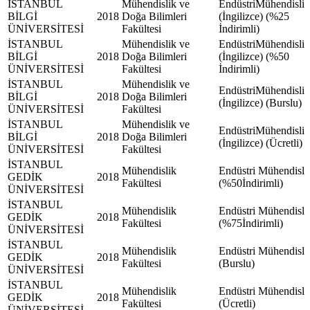
İSTANBUL
Mühendislik ve
EndüstriMühendisliğ
BİLGİ
2018
Doğa Bilimleri
(İngilizce) (%25
ÜNİVERSİTESİ
Fakültesi
İndirimli)
İSTANBUL
Mühendislik ve
EndüstriMühendisliğ
BİLGİ
2018
Doğa Bilimleri
(İngilizce) (%50
ÜNİVERSİTESİ
Fakültesi
İndirimli)
İSTANBUL
Mühendislik ve
EndüstriMühendisliğ
BİLGİ
2018
Doğa Bilimleri
(İngilizce) (Burslu)
ÜNİVERSİTESİ
Fakültesi
İSTANBUL
Mühendislik ve
EndüstriMühendisliğ
BİLGİ
2018
Doğa Bilimleri
(İngilizce) (Ücretli)
ÜNİVERSİTESİ
Fakültesi
İSTANBUL
Mühendislik
Endüstri Mühendisli
GEDİK
2018
Fakültesi
(%50İndirimli)
ÜNİVERSİTESİ
İSTANBUL
Mühendislik
Endüstri Mühendisli
GEDİK
2018
Fakültesi
(%75İndirimli)
ÜNİVERSİTESİ
İSTANBUL
Mühendislik
Endüstri Mühendisli
GEDİK
2018
Fakültesi
(Burslu)
ÜNİVERSİTESİ
İSTANBUL
Mühendislik
Endüstri Mühendisli
GEDİK
2018
Fakültesi
(Ücretli)
ÜNİVERSİTESİ