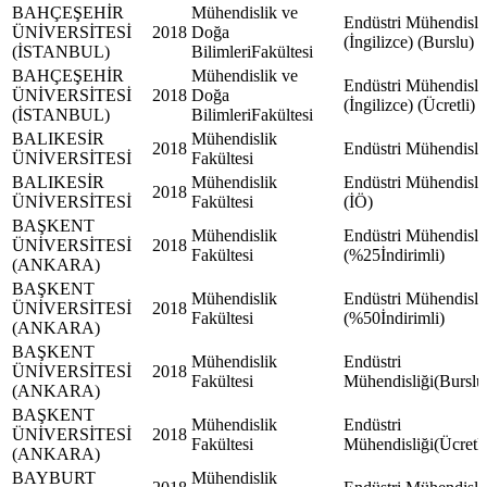
BAHÇEŞEHİR
Mühendislik ve
Endüstri Mühendisli
ÜNİVERSİTESİ
2018
Doğa
(İngilizce) (Burslu)
(İSTANBUL)
BilimleriFakültesi
BAHÇEŞEHİR
Mühendislik ve
Endüstri Mühendisli
ÜNİVERSİTESİ
2018
Doğa
(İngilizce) (Ücretli)
(İSTANBUL)
BilimleriFakültesi
BALIKESİR
Mühendislik
2018
Endüstri Mühendisli
ÜNİVERSİTESİ
Fakültesi
BALIKESİR
Mühendislik
Endüstri Mühendisli
2018
ÜNİVERSİTESİ
Fakültesi
(İÖ)
BAŞKENT
Mühendislik
Endüstri Mühendisli
ÜNİVERSİTESİ
2018
Fakültesi
(%25İndirimli)
(ANKARA)
BAŞKENT
Mühendislik
Endüstri Mühendisli
ÜNİVERSİTESİ
2018
Fakültesi
(%50İndirimli)
(ANKARA)
BAŞKENT
Mühendislik
Endüstri
ÜNİVERSİTESİ
2018
Fakültesi
Mühendisliği(Burslu
(ANKARA)
BAŞKENT
Mühendislik
Endüstri
ÜNİVERSİTESİ
2018
Fakültesi
Mühendisliği(Ücretli
(ANKARA)
BAYBURT
Mühendislik