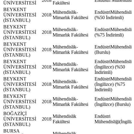
2018
Endüstri Mühendisli
ÜNİVERSİTESİ
Fakültesi
BEYKENT
Mühendislik-
EndüstriMühendisliğ
ÜNİVERSİTESİ
2018
Mimarlık Fakültesi
(%50 İndirimli)
(İSTANBUL)
BEYKENT
Mühendislik-
EndüstriMühendisliğ
ÜNİVERSİTESİ
2018
Mimarlık Fakültesi
(%75 İndirimli)
(İSTANBUL)
BEYKENT
Mühendislik-
EndüstriMühendisliğ
ÜNİVERSİTESİ
2018
Mimarlık Fakültesi
(Burslu)
(İSTANBUL)
BEYKENT
EndüstriMühendisliğ
Mühendislik-
ÜNİVERSİTESİ
2018
(İngilizce) (%50
Mimarlık Fakültesi
(İSTANBUL)
İndirimli)
BEYKENT
EndüstriMühendisliğ
Mühendislik-
ÜNİVERSİTESİ
2018
(İngilizce) (%75
Mimarlık Fakültesi
(İSTANBUL)
İndirimli)
BEYKENT
Mühendislik-
EndüstriMühendisliğ
ÜNİVERSİTESİ
2018
Mimarlık Fakültesi
(İngilizce) (Burslu)
(İSTANBUL)
BOĞAZİÇİ
Mühendislik
Endüstri
ÜNİVERSİTESİ
2018
Fakültesi
Mühendisliği(İngiliz
(İSTANBUL)
BURSA
Mühendislik