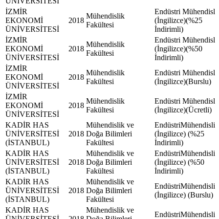
ÜNİVERSİTESİ
İZMİR
Endüstri Mühendisli
Mühendislik
EKONOMİ
2018
(İngilizce)(%25
Fakültesi
ÜNİVERSİTESİ
İndirimli)
İZMİR
Endüstri Mühendisli
Mühendislik
EKONOMİ
2018
(İngilizce)(%50
Fakültesi
ÜNİVERSİTESİ
İndirimli)
İZMİR
Mühendislik
Endüstri Mühendisli
EKONOMİ
2018
Fakültesi
(İngilizce)(Burslu)
ÜNİVERSİTESİ
İZMİR
Mühendislik
Endüstri Mühendisli
EKONOMİ
2018
Fakültesi
(İngilizce)(Ücretli)
ÜNİVERSİTESİ
KADİR HAS
Mühendislik ve
EndüstriMühendisliğ
ÜNİVERSİTESİ
2018
Doğa Bilimleri
(İngilizce) (%25
(İSTANBUL)
Fakültesi
İndirimli)
KADİR HAS
Mühendislik ve
EndüstriMühendisliğ
ÜNİVERSİTESİ
2018
Doğa Bilimleri
(İngilizce) (%50
(İSTANBUL)
Fakültesi
İndirimli)
KADİR HAS
Mühendislik ve
EndüstriMühendisliğ
ÜNİVERSİTESİ
2018
Doğa Bilimleri
(İngilizce) (Burslu)
(İSTANBUL)
Fakültesi
KADİR HAS
Mühendislik ve
EndüstriMühendisliğ
ÜNİVERSİTESİ
2018
Doğa Bilimleri