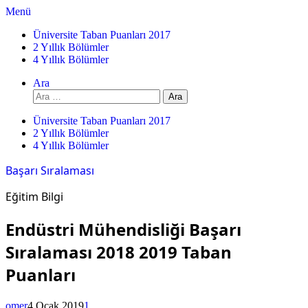
İçeriğe
Menü
atla
Üniversite Taban Puanları 2017
2 Yıllık Bölümler
4 Yıllık Bölümler
Ara
Arama:
Üniversite Taban Puanları 2017
2 Yıllık Bölümler
4 Yıllık Bölümler
Başarı Sıralaması
Eğitim Bilgi
Endüstri Mühendisliği Başarı
Sıralaması 2018 2019 Taban
Puanları
omer
4 Ocak 2019
1