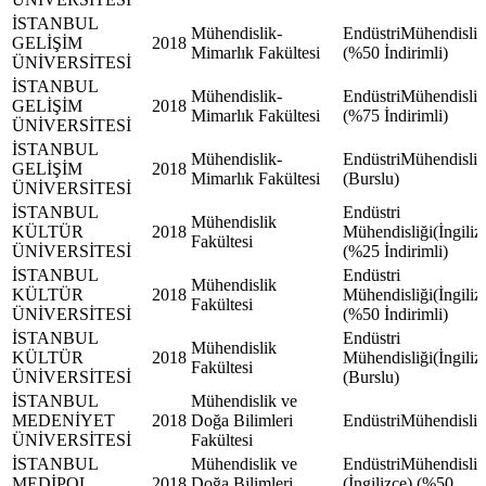
İSTANBUL
Mühendislik-
EndüstriMühendisliğ
GELİŞİM
2018
Mimarlık Fakültesi
(%50 İndirimli)
ÜNİVERSİTESİ
İSTANBUL
Mühendislik-
EndüstriMühendisliğ
GELİŞİM
2018
Mimarlık Fakültesi
(%75 İndirimli)
ÜNİVERSİTESİ
İSTANBUL
Mühendislik-
EndüstriMühendisliğ
GELİŞİM
2018
Mimarlık Fakültesi
(Burslu)
ÜNİVERSİTESİ
İSTANBUL
Endüstri
Mühendislik
KÜLTÜR
2018
Mühendisliği(İngiliz
Fakültesi
ÜNİVERSİTESİ
(%25 İndirimli)
İSTANBUL
Endüstri
Mühendislik
KÜLTÜR
2018
Mühendisliği(İngiliz
Fakültesi
ÜNİVERSİTESİ
(%50 İndirimli)
İSTANBUL
Endüstri
Mühendislik
KÜLTÜR
2018
Mühendisliği(İngiliz
Fakültesi
ÜNİVERSİTESİ
(Burslu)
İSTANBUL
Mühendislik ve
MEDENİYET
2018
Doğa Bilimleri
EndüstriMühendisliğ
ÜNİVERSİTESİ
Fakültesi
İSTANBUL
Mühendislik ve
EndüstriMühendisliğ
MEDİPOL
2018
Doğa Bilimleri
(İngilizce) (%50