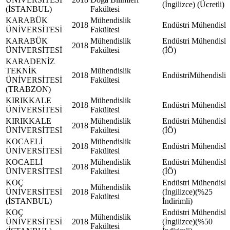
(İngilizce) (Ücretli)
(İSTANBUL)
Fakültesi
KARABÜK
Mühendislik
2018
Endüstri Mühendisli
ÜNİVERSİTESİ
Fakültesi
KARABÜK
Mühendislik
Endüstri Mühendisli
2018
ÜNİVERSİTESİ
Fakültesi
(İÖ)
KARADENİZ
TEKNİK
Mühendislik
2018
EndüstriMühendisliğ
ÜNİVERSİTESİ
Fakültesi
(TRABZON)
KIRIKKALE
Mühendislik
2018
Endüstri Mühendisli
ÜNİVERSİTESİ
Fakültesi
KIRIKKALE
Mühendislik
Endüstri Mühendisli
2018
ÜNİVERSİTESİ
Fakültesi
(İÖ)
KOCAELİ
Mühendislik
2018
Endüstri Mühendisli
ÜNİVERSİTESİ
Fakültesi
KOCAELİ
Mühendislik
Endüstri Mühendisli
2018
ÜNİVERSİTESİ
Fakültesi
(İÖ)
KOÇ
Endüstri Mühendisli
Mühendislik
ÜNİVERSİTESİ
2018
(İngilizce)(%25
Fakültesi
(İSTANBUL)
İndirimli)
KOÇ
Endüstri Mühendisli
Mühendislik
ÜNİVERSİTESİ
2018
(İngilizce)(%50
Fakültesi