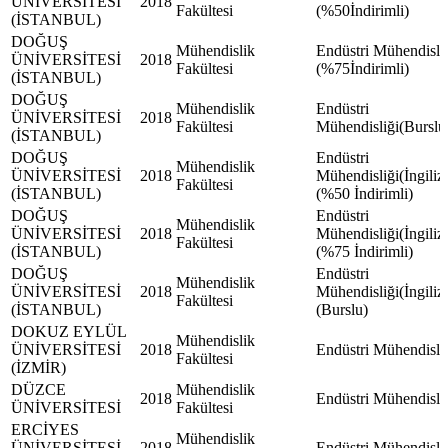
ÜNİVERSİTESİ
2018
Fakültesi
(%50İndirimli)
(İSTANBUL)
DOĞUŞ
Mühendislik
Endüstri Mühendisli
ÜNİVERSİTESİ
2018
Fakültesi
(%75İndirimli)
(İSTANBUL)
DOĞUŞ
Mühendislik
Endüstri
ÜNİVERSİTESİ
2018
Fakültesi
Mühendisliği(Burslu
(İSTANBUL)
DOĞUŞ
Endüstri
Mühendislik
ÜNİVERSİTESİ
2018
Mühendisliği(İngiliz
Fakültesi
(İSTANBUL)
(%50 İndirimli)
DOĞUŞ
Endüstri
Mühendislik
ÜNİVERSİTESİ
2018
Mühendisliği(İngiliz
Fakültesi
(İSTANBUL)
(%75 İndirimli)
DOĞUŞ
Endüstri
Mühendislik
ÜNİVERSİTESİ
2018
Mühendisliği(İngiliz
Fakültesi
(İSTANBUL)
(Burslu)
DOKUZ EYLÜL
Mühendislik
ÜNİVERSİTESİ
2018
Endüstri Mühendisli
Fakültesi
(İZMİR)
DÜZCE
Mühendislik
2018
Endüstri Mühendisli
ÜNİVERSİTESİ
Fakültesi
ERCİYES
Mühendislik
ÜNİVERSİTESİ
2018
Endüstri Mühendisli