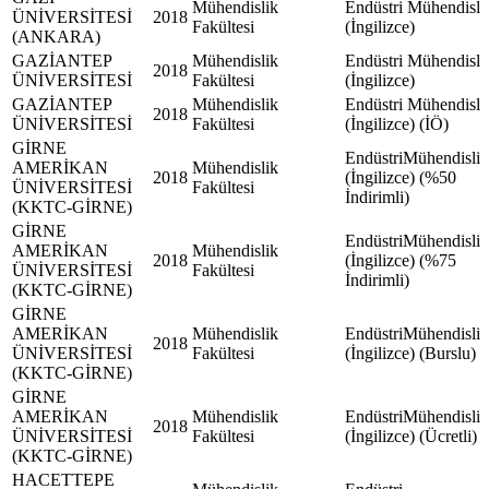
Mühendislik
Endüstri Mühendisli
ÜNİVERSİTESİ
2018
Fakültesi
(İngilizce)
(ANKARA)
GAZİANTEP
Mühendislik
Endüstri Mühendisli
2018
ÜNİVERSİTESİ
Fakültesi
(İngilizce)
GAZİANTEP
Mühendislik
Endüstri Mühendisli
2018
ÜNİVERSİTESİ
Fakültesi
(İngilizce) (İÖ)
GİRNE
EndüstriMühendisliğ
AMERİKAN
Mühendislik
2018
(İngilizce) (%50
ÜNİVERSİTESİ
Fakültesi
İndirimli)
(KKTC-GİRNE)
GİRNE
EndüstriMühendisliğ
AMERİKAN
Mühendislik
2018
(İngilizce) (%75
ÜNİVERSİTESİ
Fakültesi
İndirimli)
(KKTC-GİRNE)
GİRNE
AMERİKAN
Mühendislik
EndüstriMühendisliğ
2018
ÜNİVERSİTESİ
Fakültesi
(İngilizce) (Burslu)
(KKTC-GİRNE)
GİRNE
AMERİKAN
Mühendislik
EndüstriMühendisliğ
2018
ÜNİVERSİTESİ
Fakültesi
(İngilizce) (Ücretli)
(KKTC-GİRNE)
HACETTEPE