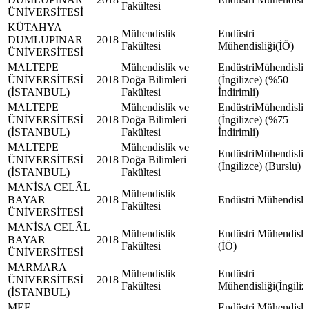
Fakültesi
ÜNİVERSİTESİ
KÜTAHYA
Mühendislik
Endüstri
DUMLUPINAR
2018
Fakültesi
Mühendisliği(İÖ)
ÜNİVERSİTESİ
MALTEPE
Mühendislik ve
EndüstriMühendisliğ
ÜNİVERSİTESİ
2018
Doğa Bilimleri
(İngilizce) (%50
(İSTANBUL)
Fakültesi
İndirimli)
MALTEPE
Mühendislik ve
EndüstriMühendisliğ
ÜNİVERSİTESİ
2018
Doğa Bilimleri
(İngilizce) (%75
(İSTANBUL)
Fakültesi
İndirimli)
MALTEPE
Mühendislik ve
EndüstriMühendisliğ
ÜNİVERSİTESİ
2018
Doğa Bilimleri
(İngilizce) (Burslu)
(İSTANBUL)
Fakültesi
MANİSA CELÂL
Mühendislik
BAYAR
2018
Endüstri Mühendisli
Fakültesi
ÜNİVERSİTESİ
MANİSA CELÂL
Mühendislik
Endüstri Mühendisli
BAYAR
2018
Fakültesi
(İÖ)
ÜNİVERSİTESİ
MARMARA
Mühendislik
Endüstri
ÜNİVERSİTESİ
2018
Fakültesi
Mühendisliği(İngiliz
(İSTANBUL)
MEF
Endüstri Mühendisli