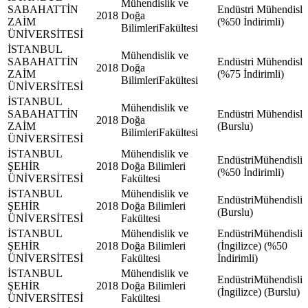
Mühendislik ve
SABAHATTİN
Endüstri Mühendisli
2018
Doğa
ZAİM
(%50 İndirimli)
BilimleriFakültesi
ÜNİVERSİTESİ
İSTANBUL
Mühendislik ve
SABAHATTİN
Endüstri Mühendisli
2018
Doğa
ZAİM
(%75 İndirimli)
BilimleriFakültesi
ÜNİVERSİTESİ
İSTANBUL
Mühendislik ve
SABAHATTİN
Endüstri Mühendisli
2018
Doğa
ZAİM
(Burslu)
BilimleriFakültesi
ÜNİVERSİTESİ
İSTANBUL
Mühendislik ve
EndüstriMühendisliğ
ŞEHİR
2018
Doğa Bilimleri
(%50 İndirimli)
ÜNİVERSİTESİ
Fakültesi
İSTANBUL
Mühendislik ve
EndüstriMühendisliğ
ŞEHİR
2018
Doğa Bilimleri
(Burslu)
ÜNİVERSİTESİ
Fakültesi
İSTANBUL
Mühendislik ve
EndüstriMühendisliğ
ŞEHİR
2018
Doğa Bilimleri
(İngilizce) (%50
ÜNİVERSİTESİ
Fakültesi
İndirimli)
İSTANBUL
Mühendislik ve
EndüstriMühendisliğ
ŞEHİR
2018
Doğa Bilimleri
(İngilizce) (Burslu)
ÜNİVERSİTESİ
Fakültesi