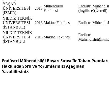
YAŞAR
Mühendislik
Endüstri Mühendisli
ÜNİVERSİTESİ
2018
Fakültesi
(İngilizce)(Ücretli)
(İZMİR)
YILDIZ TEKNİK
ÜNİVERSİTESİ
2018
Makine Fakültesi
Endüstri Mühendisli
(İSTANBUL)
YILDIZ TEKNİK
Endüstri
ÜNİVERSİTESİ
2018
Makine Fakültesi
Mühendisliği(İngiliz
(İSTANBUL)
Endüstri Mühendisliği Başarı Sırası İle Taban Puanları
Hakkında Soru ve Yorumlarınızı Aşağıdan
Yazabilirsiniz.