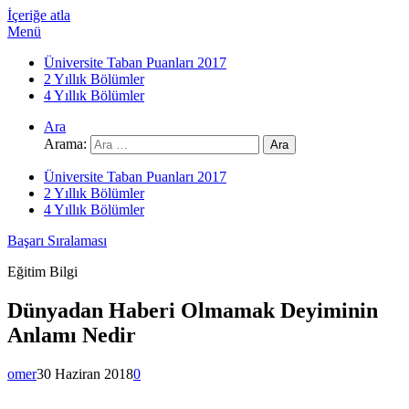
İçeriğe atla
Menü
Üniversite Taban Puanları 2017
2 Yıllık Bölümler
4 Yıllık Bölümler
Ara
Arama:
Üniversite Taban Puanları 2017
2 Yıllık Bölümler
4 Yıllık Bölümler
Başarı Sıralaması
Eğitim Bilgi
Dünyadan Haberi Olmamak Deyiminin
Anlamı Nedir
omer
30 Haziran 2018
0