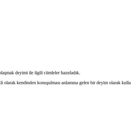
laşmak deyimi ile ilgili cümleler hazırladık.
i olarak kendinden konuşulması anlamına gelen bir deyim olarak kullan