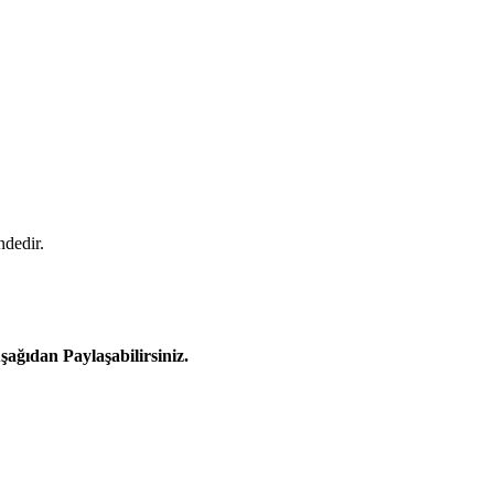
ndedir.
ağıdan Paylaşabilirsiniz.