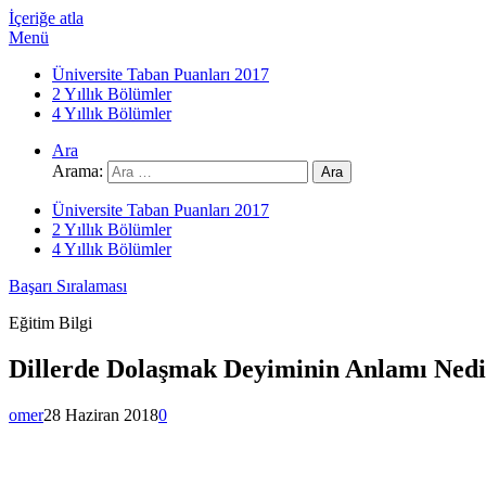
İçeriğe atla
Menü
Üniversite Taban Puanları 2017
2 Yıllık Bölümler
4 Yıllık Bölümler
Ara
Arama:
Üniversite Taban Puanları 2017
2 Yıllık Bölümler
4 Yıllık Bölümler
Başarı Sıralaması
Eğitim Bilgi
Dillerde Dolaşmak Deyiminin Anlamı Nedi
omer
28 Haziran 2018
0