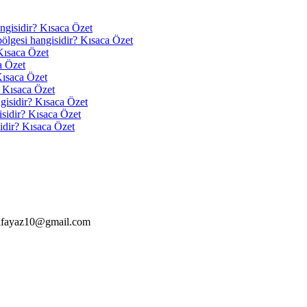
angisidir? Kısaca Özet
 bölgesi hangisidir? Kısaca Özet
Kısaca Özet
a Özet
Kısaca Özet
? Kısaca Özet
ngisidir? Kısaca Özet
isidir? Kısaca Özet
idir? Kısaca Özet
alfayaz10@gmail.com