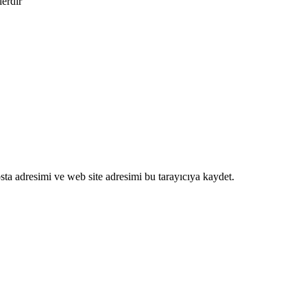
lerdir
ta adresimi ve web site adresimi bu tarayıcıya kaydet.