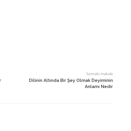
Sonraki makale
r
Dilinin Altında Bir Şey Olmak Deyiminin
Anlamı Nedir