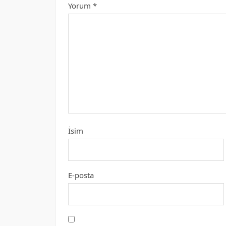
Yorum
*
İsim
E-posta