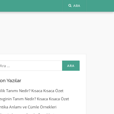
ARA
rama:
on Yazılar
yilik Tanımı Nedir? Kısaca Kısaca Özet
evginin Tanım Nedir? Kısaca Kısaca Özet
ntika Anlamı ve Cümle Örnekleri