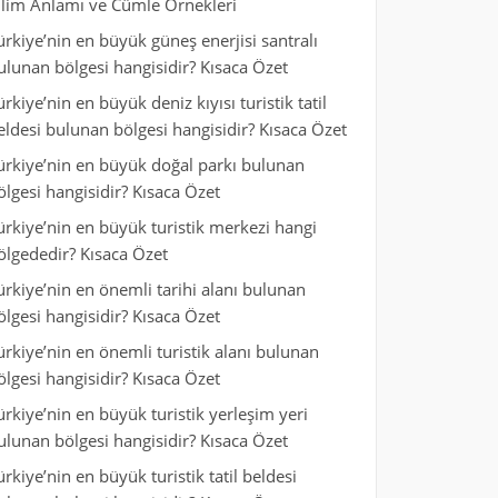
ilim Anlamı ve Cümle Örnekleri
ürkiye’nin en büyük güneş enerjisi santralı
ulunan bölgesi hangisidir? Kısaca Özet
ürkiye’nin en büyük deniz kıyısı turistik tatil
eldesi bulunan bölgesi hangisidir? Kısaca Özet
ürkiye’nin en büyük doğal parkı bulunan
ölgesi hangisidir? Kısaca Özet
ürkiye’nin en büyük turistik merkezi hangi
ölgededir? Kısaca Özet
ürkiye’nin en önemli tarihi alanı bulunan
ölgesi hangisidir? Kısaca Özet
ürkiye’nin en önemli turistik alanı bulunan
ölgesi hangisidir? Kısaca Özet
ürkiye’nin en büyük turistik yerleşim yeri
ulunan bölgesi hangisidir? Kısaca Özet
ürkiye’nin en büyük turistik tatil beldesi