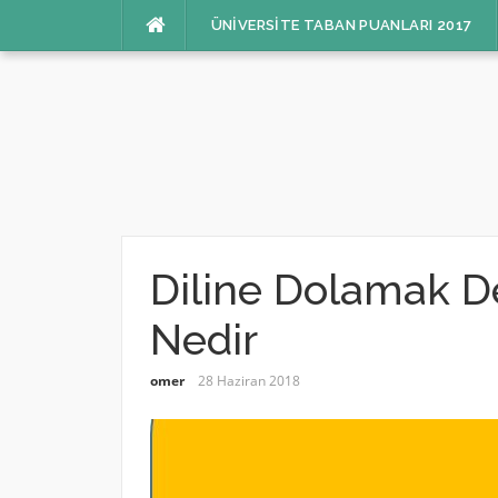
İçeriğe
ÜNIVERSITE TABAN PUANLARI 2017
atla
Diline Dolamak D
Nedir
omer
28 Haziran 2018