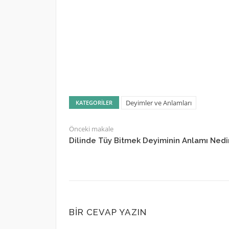
Deyimler ve Anlamları
KATEGORILER
Önceki makale
Dilinde Tüy Bitmek Deyiminin Anlamı Nedi
BIR CEVAP YAZIN