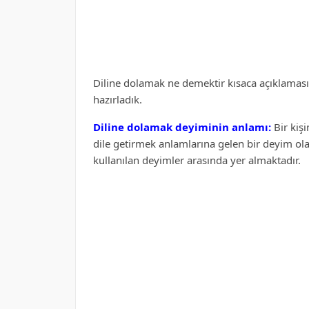
Diline dolamak ne demektir kısaca açıklaması il
hazırladık.
Diline dolamak deyiminin anlamı:
Bir kiş
dile getirmek anlamlarına gelen bir deyim ola
kullanılan deyimler arasında yer almaktadır.