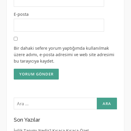
E-posta
Bir dahaki sefere yorum yaptığımda kullanılmak
üzere adımı, e-posta adresimi ve web site adresimi
bu tarayıcıya kaydet.
Arama:
Son Yazılar
İyilik Tanımı Nedir? Kısaca Kısaca Özet