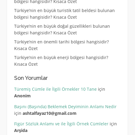
bölgesi hangisidir? Kısaca Özet
Türkiye’nin en büyük turistik tatil beldesi bulunan
bölgesi hangisidir? Kısaca Özet
Türkiye’nin en büyük doğal güzellikleri bulunan
bölgesi hangisidir? Kısaca Özet
Türkiye’nin en önemli tarihi bölgesi hangisidir?
Kısaca Özet
Türkiye’nin en büyük enerji bölgesi hangisidir?
Kısaca Özet
Son Yorumlar
Türemiş Cümle ile İlgili Örnekler 10 Tane
için
Anonim
Başını (Başında) Beklemek Deyiminin Anlamı Nedir
için
ashtalfayaz10@gmail.com
Figür Sözlük Anlamı ve ile İlgili Örnek Cümleler
için
Arşida