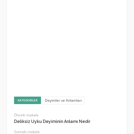
Deyimler ve Anlamları
KATEGORILER
Önceki makale
Deliksiz Uyku Deyiminin Anlamı Nedir
Sonraki makale