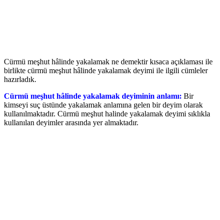
Cürmü meşhut hâlinde yakalamak ne demektir kısaca açıklaması ile
birlikte cürmü meşhut hâlinde yakalamak deyimi ile ilgili cümleler
hazırladık.
Cürmü meşhut hâlinde yakalamak deyiminin anlamı:
Bir
kimseyi suç üstünde yakalamak anlamına gelen bir deyim olarak
kullanılmaktadır. Cürmü meşhut halinde yakalamak deyimi sıklıkla
kullanılan deyimler arasında yer almaktadır.