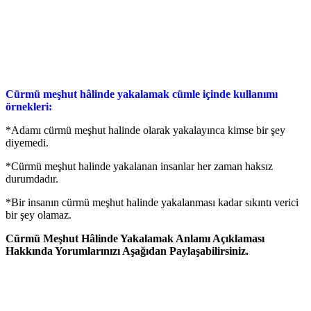
Cürmü meşhut hâlinde yakalamak cümle içinde kullanımı
örnekleri:
*Adamı cürmü meşhut halinde olarak yakalayınca kimse bir şey
diyemedi.
*Cürmü meşhut halinde yakalanan insanlar her zaman haksız
durumdadır.
*Bir insanın cürmü meşhut halinde yakalanması kadar sıkıntı verici
bir şey olamaz.
Cürmü Meşhut Hâlinde Yakalamak Anlamı Açıklaması
Hakkında Yorumlarınızı Aşağıdan Paylaşabilirsiniz.