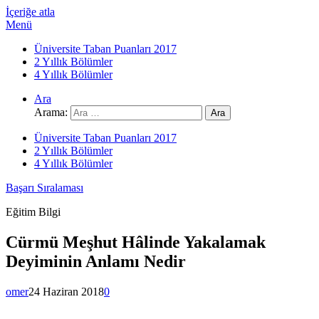
İçeriğe atla
Menü
Üniversite Taban Puanları 2017
2 Yıllık Bölümler
4 Yıllık Bölümler
Ara
Arama:
Üniversite Taban Puanları 2017
2 Yıllık Bölümler
4 Yıllık Bölümler
Başarı Sıralaması
Eğitim Bilgi
Cürmü Meşhut Hâlinde Yakalamak
Deyiminin Anlamı Nedir
omer
24 Haziran 2018
0