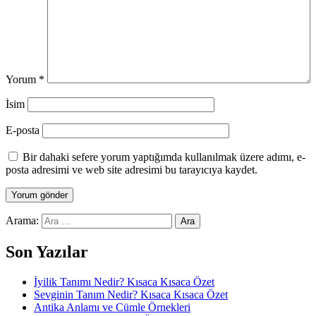
Yorum
*
İsim
E-posta
Bir dahaki sefere yorum yaptığımda kullanılmak üzere adımı, e-
posta adresimi ve web site adresimi bu tarayıcıya kaydet.
Arama:
Son Yazılar
İyilik Tanımı Nedir? Kısaca Kısaca Özet
Sevginin Tanım Nedir? Kısaca Kısaca Özet
Antika Anlamı ve Cümle Örnekleri