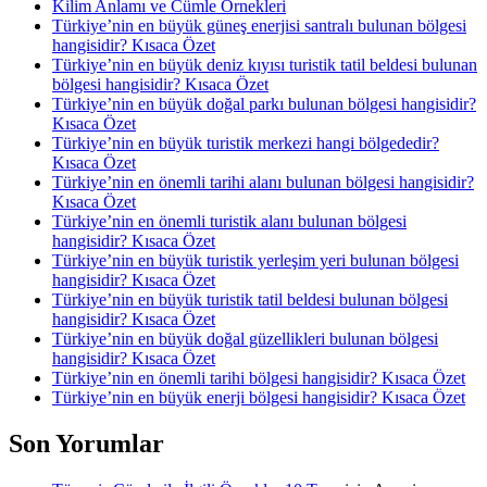
Kilim Anlamı ve Cümle Örnekleri
Türkiye’nin en büyük güneş enerjisi santralı bulunan bölgesi
hangisidir? Kısaca Özet
Türkiye’nin en büyük deniz kıyısı turistik tatil beldesi bulunan
bölgesi hangisidir? Kısaca Özet
Türkiye’nin en büyük doğal parkı bulunan bölgesi hangisidir?
Kısaca Özet
Türkiye’nin en büyük turistik merkezi hangi bölgededir?
Kısaca Özet
Türkiye’nin en önemli tarihi alanı bulunan bölgesi hangisidir?
Kısaca Özet
Türkiye’nin en önemli turistik alanı bulunan bölgesi
hangisidir? Kısaca Özet
Türkiye’nin en büyük turistik yerleşim yeri bulunan bölgesi
hangisidir? Kısaca Özet
Türkiye’nin en büyük turistik tatil beldesi bulunan bölgesi
hangisidir? Kısaca Özet
Türkiye’nin en büyük doğal güzellikleri bulunan bölgesi
hangisidir? Kısaca Özet
Türkiye’nin en önemli tarihi bölgesi hangisidir? Kısaca Özet
Türkiye’nin en büyük enerji bölgesi hangisidir? Kısaca Özet
Son Yorumlar