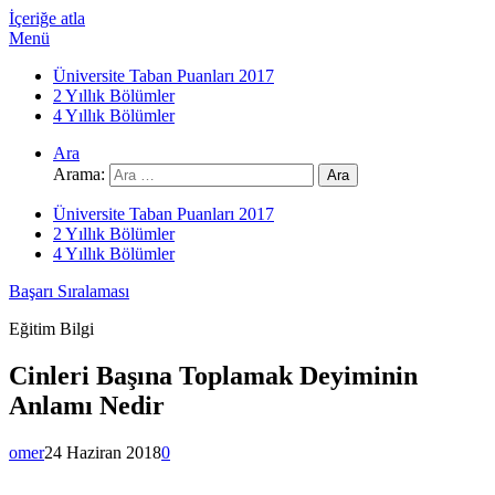
İçeriğe atla
Menü
Üniversite Taban Puanları 2017
2 Yıllık Bölümler
4 Yıllık Bölümler
Ara
Arama:
Üniversite Taban Puanları 2017
2 Yıllık Bölümler
4 Yıllık Bölümler
Başarı Sıralaması
Eğitim Bilgi
Cinleri Başına Toplamak Deyiminin
Anlamı Nedir
omer
24 Haziran 2018
0