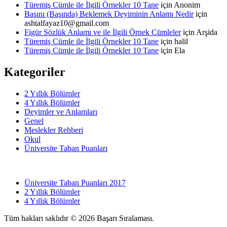
Türemiş Cümle ile İlgili Örnekler 10 Tane
için
Anonim
Başını (Başında) Beklemek Deyiminin Anlamı Nedir
için
ashtalfayaz10@gmail.com
Figür Sözlük Anlamı ve ile İlgili Örnek Cümleler
için
Arşida
Türemiş Cümle ile İlgili Örnekler 10 Tane
için
halil
Türemiş Cümle ile İlgili Örnekler 10 Tane
için
Ela
Kategoriler
2 Yıllık Bölümler
4 Yıllık Bölümler
Deyimler ve Anlamları
Genel
Meslekler Rehberi
Okul
Üniversite Taban Puanları
Üniversite Taban Puanları 2017
2 Yıllık Bölümler
4 Yıllık Bölümler
Tüm hakları saklıdır © 2026 Başarı Sıralaması.