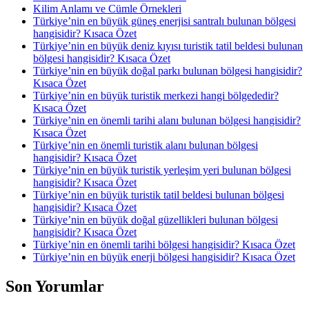
Kilim Anlamı ve Cümle Örnekleri
Türkiye’nin en büyük güneş enerjisi santralı bulunan bölgesi
hangisidir? Kısaca Özet
Türkiye’nin en büyük deniz kıyısı turistik tatil beldesi bulunan
bölgesi hangisidir? Kısaca Özet
Türkiye’nin en büyük doğal parkı bulunan bölgesi hangisidir?
Kısaca Özet
Türkiye’nin en büyük turistik merkezi hangi bölgededir?
Kısaca Özet
Türkiye’nin en önemli tarihi alanı bulunan bölgesi hangisidir?
Kısaca Özet
Türkiye’nin en önemli turistik alanı bulunan bölgesi
hangisidir? Kısaca Özet
Türkiye’nin en büyük turistik yerleşim yeri bulunan bölgesi
hangisidir? Kısaca Özet
Türkiye’nin en büyük turistik tatil beldesi bulunan bölgesi
hangisidir? Kısaca Özet
Türkiye’nin en büyük doğal güzellikleri bulunan bölgesi
hangisidir? Kısaca Özet
Türkiye’nin en önemli tarihi bölgesi hangisidir? Kısaca Özet
Türkiye’nin en büyük enerji bölgesi hangisidir? Kısaca Özet
Son Yorumlar