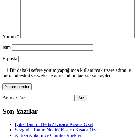
Yorum
*
İsim
E-posta
Bir dahaki sefere yorum yaptığımda kullanılmak üzere adımı, e-
posta adresimi ve web site adresimi bu tarayıcıya kaydet.
Arama:
Son Yazılar
İyilik Tanımı Nedir? Kısaca Kısaca Özet
Sevginin Tanım Nedir? Kısaca Kısaca Özet
Antika Anlamı ve Cümle Örnekleri