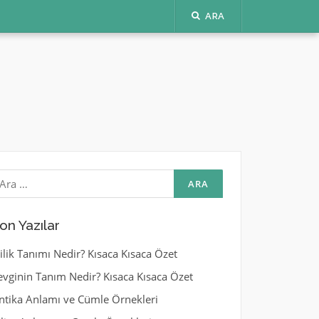
ARA
rama:
on Yazılar
yilik Tanımı Nedir? Kısaca Kısaca Özet
evginin Tanım Nedir? Kısaca Kısaca Özet
ntika Anlamı ve Cümle Örnekleri