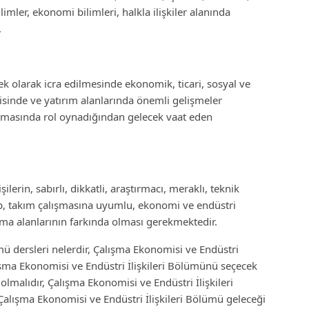
mler, ekonomi bilimleri, halkla ilişkiler alanında
.
ek olarak icra edilmesinde ekonomik, ticari, sosyal ve
isinde ve yatırım alanlarında önemli gelişmeler
anmasında rol oynadığından gelecek vaat eden
lerin, sabırlı, dikkatli, araştırmacı, meraklı, teknik
hip, takım çalışmasına uyumlu, ekonomi ve endüstri
ışma alanlarının farkında olması gerekmektedir.
mü dersleri nelerdir, Çalışma Ekonomisi ve Endüstri
lışma Ekonomisi ve Endüstri İlişkileri Bölümünü seçecek
lmalıdır, Çalışma Ekonomisi ve Endüstri İlişkileri
Çalışma Ekonomisi ve Endüstri İlişkileri Bölümü geleceği