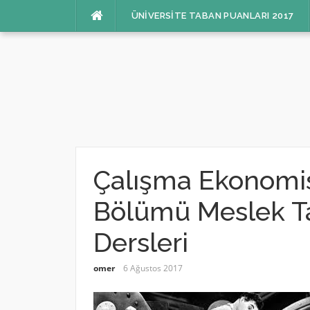
İçeriğe
ÜNIVERSITE TABAN PUANLARI 2017
atla
Çalışma Ekonomisi 
Bölümü Meslek Ta
Dersleri
omer
6 Ağustos 2017