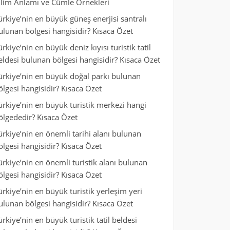
ilim Anlamı ve Cümle Örnekleri
ürkiye’nin en büyük güneş enerjisi santralı
ulunan bölgesi hangisidir? Kısaca Özet
ürkiye’nin en büyük deniz kıyısı turistik tatil
eldesi bulunan bölgesi hangisidir? Kısaca Özet
ürkiye’nin en büyük doğal parkı bulunan
ölgesi hangisidir? Kısaca Özet
ürkiye’nin en büyük turistik merkezi hangi
ölgededir? Kısaca Özet
ürkiye’nin en önemli tarihi alanı bulunan
ölgesi hangisidir? Kısaca Özet
ürkiye’nin en önemli turistik alanı bulunan
ölgesi hangisidir? Kısaca Özet
ürkiye’nin en büyük turistik yerleşim yeri
ulunan bölgesi hangisidir? Kısaca Özet
ürkiye’nin en büyük turistik tatil beldesi