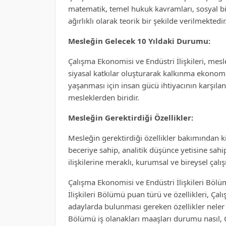
matematik, temel hukuk kavramları, sosyal bili
ağırlıklı olarak teorik bir şekilde verilmektedir
Mesleğin Gelecek 10 Yıldaki Durumu:
Çalışma Ekonomisi ve Endüstri İlişkileri, mesl
siyasal katkılar oluşturarak kalkınma ekonom
yaşanması için insan gücü ihtiyacının karşıl
mesleklerden biridir.
Mesleğin Gerektirdiği Özellikler:
Mesleğin gerektirdiği özellikler bakımından kişi
beceriye sahip, analitik düşünce yetisine sa
ilişkilerine meraklı, kurumsal ve bireysel çal
Çalışma Ekonomisi ve Endüstri İlişkileri Bölü
İlişkileri Bölümü puan türü ve özellikleri, Ça
adaylarda bulunması gereken özellikler neler o
Bölümü iş olanakları maaşları durumu nasıl, 