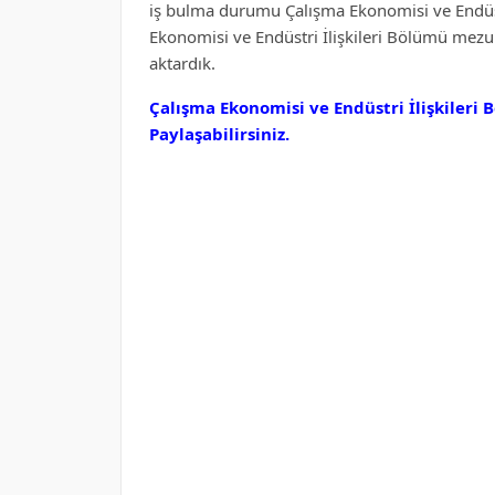
iş bulma durumu Çalışma Ekonomisi ve Endüstri
Ekonomisi ve Endüstri İlişkileri Bölümü mezun
aktardık.
Çalışma Ekonomisi ve Endüstri İlişkileri
Paylaşabilirsiniz.