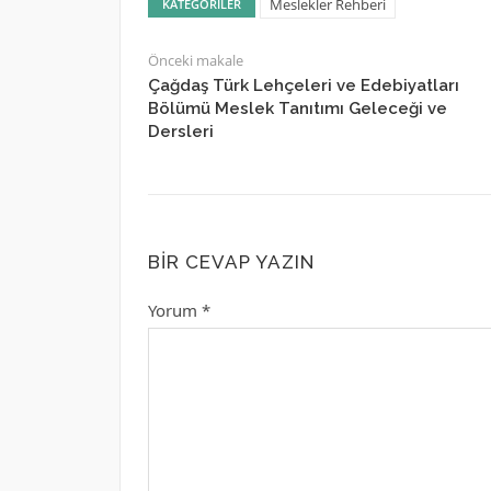
Meslekler Rehberi
KATEGORILER
Önceki makale
Çağdaş Türk Lehçeleri ve Edebiyatları
Bölümü Meslek Tanıtımı Geleceği ve
Dersleri
BIR CEVAP YAZIN
Yorum
*