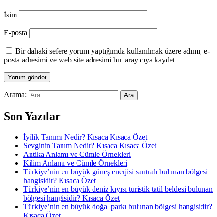
İsim
E-posta
Bir dahaki sefere yorum yaptığımda kullanılmak üzere adımı, e-
posta adresimi ve web site adresimi bu tarayıcıya kaydet.
Arama:
Son Yazılar
İyilik Tanımı Nedir? Kısaca Kısaca Özet
Sevginin Tanım Nedir? Kısaca Kısaca Özet
Antika Anlamı ve Cümle Örnekleri
Kilim Anlamı ve Cümle Örnekleri
Türkiye’nin en büyük güneş enerjisi santralı bulunan bölgesi
hangisidir? Kısaca Özet
Türkiye’nin en büyük deniz kıyısı turistik tatil beldesi bulunan
bölgesi hangisidir? Kısaca Özet
Türkiye’nin en büyük doğal parkı bulunan bölgesi hangisidir?
Kısaca Özet