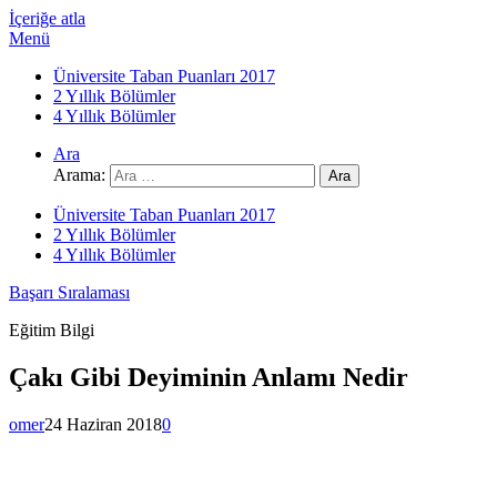
İçeriğe atla
Menü
Üniversite Taban Puanları 2017
2 Yıllık Bölümler
4 Yıllık Bölümler
Ara
Arama:
Üniversite Taban Puanları 2017
2 Yıllık Bölümler
4 Yıllık Bölümler
Başarı Sıralaması
Eğitim Bilgi
Çakı Gibi Deyiminin Anlamı Nedir
omer
24 Haziran 2018
0