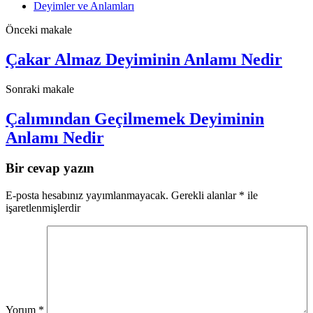
Deyimler ve Anlamları
Önceki makale
Çakar Almaz Deyiminin Anlamı Nedir
Sonraki makale
Çalımından Geçilmemek Deyiminin
Anlamı Nedir
Bir cevap yazın
E-posta hesabınız yayımlanmayacak.
Gerekli alanlar
*
ile
işaretlenmişlerdir
Yorum
*