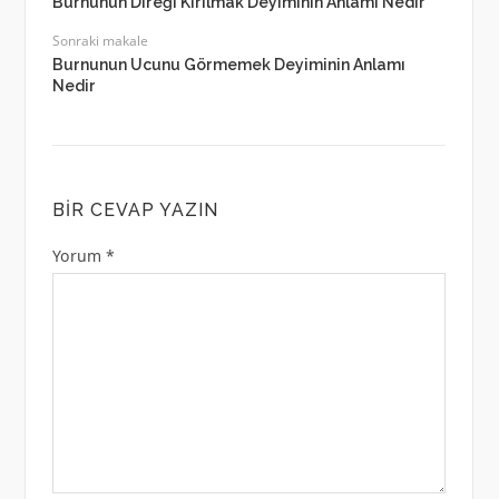
Burnunun Direği Kırılmak Deyiminin Anlamı Nedir
Sonraki makale
Burnunun Ucunu Görmemek Deyiminin Anlamı
Nedir
BIR CEVAP YAZIN
Yorum
*