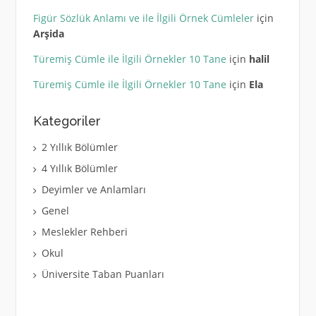
Figür Sözlük Anlamı ve ile İlgili Örnek Cümleler
için
Arşida
Türemiş Cümle ile İlgili Örnekler 10 Tane
için
halil
Türemiş Cümle ile İlgili Örnekler 10 Tane
için
Ela
Kategoriler
2 Yıllık Bölümler
4 Yıllık Bölümler
Deyimler ve Anlamları
Genel
Meslekler Rehberi
Okul
Üniversite Taban Puanları