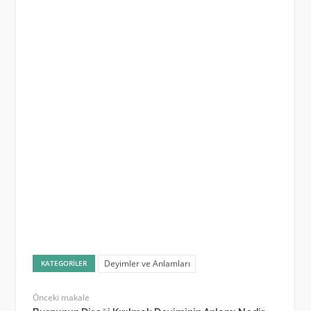
Deyimler ve Anlamları
KATEGORILER
Önceki makale