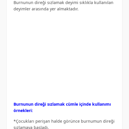
Burnunun direği sızlamak deyimi sıklıkla kullanılan
deyimler arasında yer almaktadır.
Burnunun direği sızlamak cümle içinde kullanımı
örnekleri:
*Çocukları perişan halde görünce burnumun direği
sızlamaya başladı.