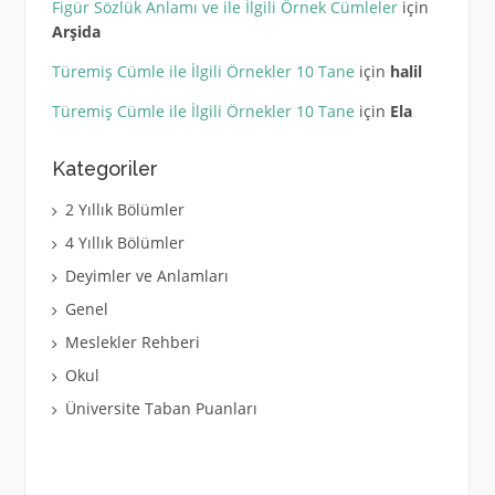
Figür Sözlük Anlamı ve ile İlgili Örnek Cümleler
için
Arşida
Türemiş Cümle ile İlgili Örnekler 10 Tane
için
halil
Türemiş Cümle ile İlgili Örnekler 10 Tane
için
Ela
Kategoriler
2 Yıllık Bölümler
4 Yıllık Bölümler
Deyimler ve Anlamları
Genel
Meslekler Rehberi
Okul
Üniversite Taban Puanları