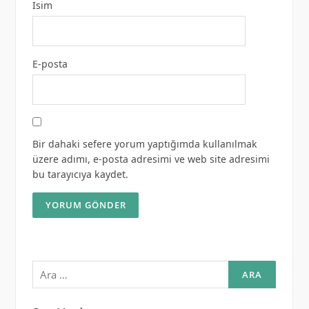
İsim
E-posta
Bir dahaki sefere yorum yaptığımda kullanılmak
üzere adımı, e-posta adresimi ve web site adresimi
bu tarayıcıya kaydet.
Arama: