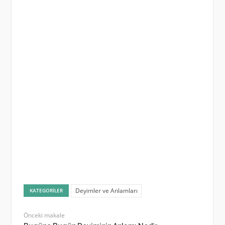
Deyimler ve Anlamları
KATEGORILER
Önceki makale