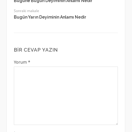
Bugüne Bugün Deyiminin Anlamı Nedir
Sonraki makale
Bugün Yarın Deyiminin Anlamı Nedir
BIR CEVAP YAZIN
Yorum
*