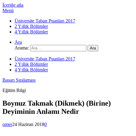
İçeriğe atla
Menü
Üniversite Taban Puanları 2017
2 Yıllık Bölümler
4 Yıllık Bölümler
Ara
Arama:
Üniversite Taban Puanları 2017
2 Yıllık Bölümler
4 Yıllık Bölümler
Başarı Sıralaması
Eğitim Bilgi
Boynuz Takmak (Dikmek) (Birine)
Deyiminin Anlamı Nedir
omer
24 Haziran 2018
0