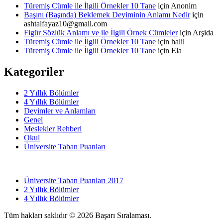
Türemiş Cümle ile İlgili Örnekler 10 Tane
için
Anonim
Başını (Başında) Beklemek Deyiminin Anlamı Nedir
için
ashtalfayaz10@gmail.com
Figür Sözlük Anlamı ve ile İlgili Örnek Cümleler
için
Arşida
Türemiş Cümle ile İlgili Örnekler 10 Tane
için
halil
Türemiş Cümle ile İlgili Örnekler 10 Tane
için
Ela
Kategoriler
2 Yıllık Bölümler
4 Yıllık Bölümler
Deyimler ve Anlamları
Genel
Meslekler Rehberi
Okul
Üniversite Taban Puanları
Üniversite Taban Puanları 2017
2 Yıllık Bölümler
4 Yıllık Bölümler
Tüm hakları saklıdır © 2026 Başarı Sıralaması.