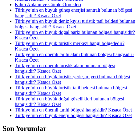
Kilim Anlamı ve Cümle Örnekleri
Türkiye’nin en büyük güneş enerjisi santralı bulunan bölgesi
hangisidir? Kısaca Özet
Türkiye’nin en büyük deniz kıyısı turistik tatil beldesi bulunan
bölgesi hangisidir? Kısaca Özet
Türkiye’nin en büyük doğal parkı bulunan bölgesi hangisidir?
Kısaca Özet
Türkiye’nin en büyük turistik merkezi hangi bölgededir?
Kısaca Özet
Türkiye’nin en önemli tarihi alanı bulunan bölgesi hangisidir?
Kısaca Özet
Türkiye’nin en önemli turistik alanı bulunan bölgesi
hangisidir? Kısaca Özet
Türkiye’nin en büyük turistik yerleşim yeri bulunan bölgesi
hangisidir? Kısaca Özet
Türkiye’nin en büyük turistik tatil beldesi bulunan bölgesi
hangisidir? Kısaca Özet
Türkiye’nin en büyük doğal güzellikleri bulunan bölgesi
hangisidir? Kısaca Özet
Türkiye’nin en önemli tarihi bölgesi hangisidir? Kısaca Özet
Türkiye’nin en büyük enerji bölgesi hangisidir? Kısaca Özet
Son Yorumlar