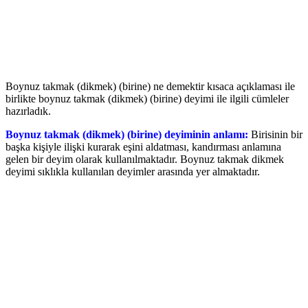
Boynuz takmak (dikmek) (birine) ne demektir kısaca açıklaması ile
birlikte boynuz takmak (dikmek) (birine) deyimi ile ilgili cümleler
hazırladık.
Boynuz takmak (dikmek) (birine) deyiminin anlamı:
Birisinin bir
başka kişiyle ilişki kurarak eşini aldatması, kandırması anlamına
gelen bir deyim olarak kullanılmaktadır. Boynuz takmak dikmek
deyimi sıklıkla kullanılan deyimler arasında yer almaktadır.