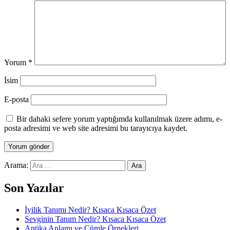
Yorum
*
İsim
E-posta
Bir dahaki sefere yorum yaptığımda kullanılmak üzere adımı, e-
posta adresimi ve web site adresimi bu tarayıcıya kaydet.
Arama:
Son Yazılar
İyilik Tanımı Nedir? Kısaca Kısaca Özet
Sevginin Tanım Nedir? Kısaca Kısaca Özet
Antika Anlamı ve Cümle Örnekleri