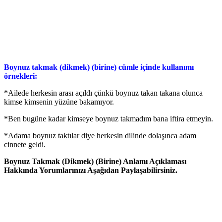
Boynuz takmak (dikmek) (birine) cümle içinde kullanımı
örnekleri:
*Ailede herkesin arası açıldı çünkü boynuz takan takana olunca
kimse kimsenin yüzüne bakamıyor.
*Ben bugüne kadar kimseye boynuz takmadım bana iftira etmeyin.
*Adama boynuz taktılar diye herkesin dilinde dolaşınca adam
cinnete geldi.
Boynuz Takmak (Dikmek) (Birine) Anlamı Açıklaması
Hakkında Yorumlarınızı Aşağıdan Paylaşabilirsiniz.