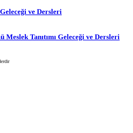
eleceği ve Dersleri
ü Meslek Tanıtımı Geleceği ve Dersleri
lerdir