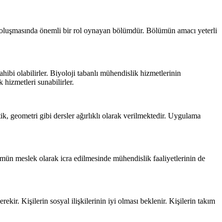
n oluşmasında önemli bir rol oynayan bölümdür. Bölümün amacı yeterli
bi olabilirler. Biyoloji tabanlı mühendislik hizmetlerinin
 hizmetleri sunabilirler.
ik, geometri gibi dersler ağırlıklı olarak verilmektedir. Uygulama
mün meslek olarak icra edilmesinde mühendislik faaliyetlerinin de
ekir. Kişilerin sosyal ilişkilerinin iyi olması beklenir. Kişilerin takım