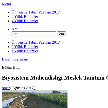
İçeriğe
Menü
atla
Üniversite Taban Puanları 2017
2 Yıllık Bölümler
4 Yıllık Bölümler
Ara
Arama:
Üniversite Taban Puanları 2017
2 Yıllık Bölümler
4 Yıllık Bölümler
Başarı Sıralaması
Eğitim Bilgi
Biyosistem Mühendisliği Meslek Tanıtımı G
omer
2 Ağustos 2017
0