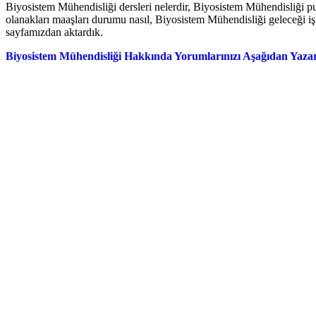
Biyosistem Mühendisliği dersleri nelerdir, Biyosistem Mühendisliği pu
olanakları maaşları durumu nasıl, Biyosistem Mühendisliği geleceği i
sayfamızdan aktardık.
Biyosistem Mühendisliği Hakkında Yorumlarınızı Aşağıdan Yazara