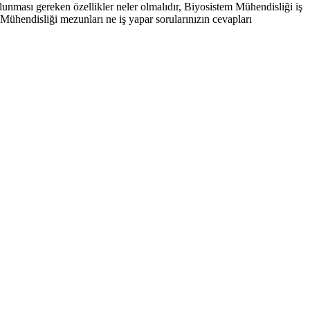
unması gereken özellikler neler olmalıdır, Biyosistem Mühendisliği iş
ühendisliği mezunları ne iş yapar sorularınızın cevapları