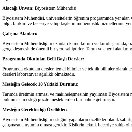
Alacağı Unvan:
Biyosistem Mühendisi
Biyosistem Mühendisi, üniversitelerin öğrenim programında yer alan 
bilgi, birikim ve beceriye sahip kişilerin mühendislik hizmetlerinin ye
Çalışma Alanları:
Biyosistem Mühendisliği mezunları kamu kurum ve kuruluşlarında, özel 
gerçekleşmesinde önemli bir yere sahiptirler. Tarım ve enerji alanların
Programda Okutulan Belli Başlı Dersler:
Programda okutulan dersler, temel bilimler ve teknik bilimler olarak te
dersleri laboratuvar ağırlıklı olmaktadır.
Mesleğin Gelecek 10 Yıldaki Durumu:
Tarımda üretimin artması ve makineleşmesinin yayılması Biyosistem mü
bulunması mesleği gözde mesleklerden biri haline getirmiştir.
Mesleğin Gerektirdiği Özellikler:
Biyosistem Mühendisliği mesleğini yapanların özellikler olarak sabırlı, d
çalışmasına uyumlu olması gerekir. Kişilerin teknik beceriye sahip olm