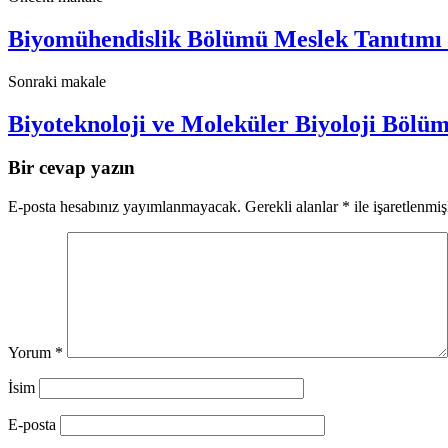
Biyomühendislik Bölümü Meslek Tanıtımı G
Sonraki makale
Biyoteknoloji ve Moleküler Biyoloji Bölüm
Bir cevap yazın
E-posta hesabınız yayımlanmayacak.
Gerekli alanlar
*
ile işaretlenmiş
Yorum
*
İsim
E-posta