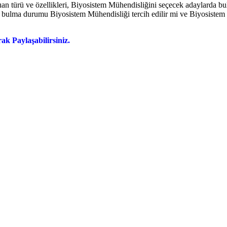
an türü ve özellikleri, Biyosistem Mühendisliğini seçecek adaylarda bul
ş bulma durumu Biyosistem Mühendisliği tercih edilir mi ve Biyosistem M
k Paylaşabilirsiniz.