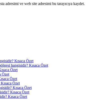
ta adresimi ve web site adresimi bu tarayıcıya kaydet.
angisidir? Kısaca Özet
 bölgesi hangisidir? Kısaca Özet
Kısaca Özet
a Özet
Kısaca Özet
? Kısaca Özet
ngisidir? Kısaca Özet
isidir? Kısaca Özet
idir? Kısaca Özet