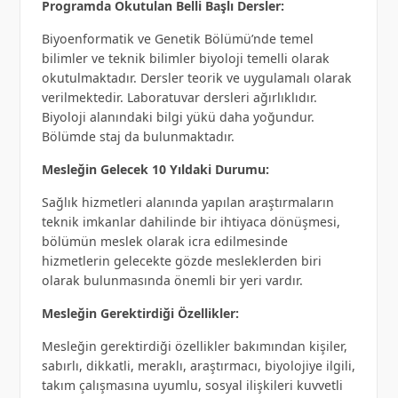
Programda Okutulan Belli Başlı Dersler:
Biyoenformatik ve Genetik Bölümü’nde temel
bilimler ve teknik bilimler biyoloji temelli olarak
okutulmaktadır. Dersler teorik ve uygulamalı olarak
verilmektedir. Laboratuvar dersleri ağırlıklıdır.
Biyoloji alanındaki bilgi yükü daha yoğundur.
Bölümde staj da bulunmaktadır.
Mesleğin Gelecek 10 Yıldaki Durumu:
Sağlık hizmetleri alanında yapılan araştırmaların
teknik imkanlar dahilinde bir ihtiyaca dönüşmesi,
bölümün meslek olarak icra edilmesinde
hizmetlerin gelecekte gözde mesleklerden biri
olarak bulunmasında önemli bir yeri vardır.
Mesleğin Gerektirdiği Özellikler:
Mesleğin gerektirdiği özellikler bakımından kişiler,
sabırlı, dikkatli, meraklı, araştırmacı, biyolojiye ilgili,
takım çalışmasına uyumlu, sosyal ilişkileri kuvvetli