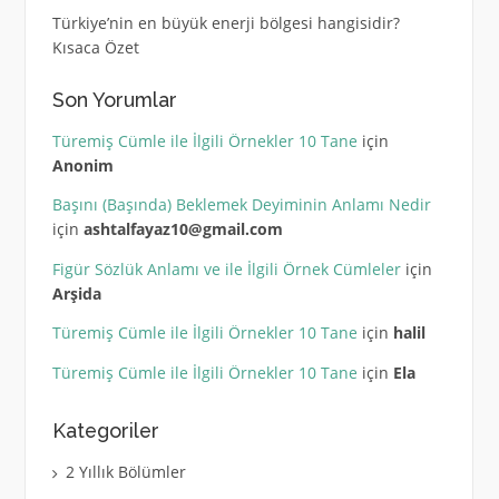
Türkiye’nin en büyük enerji bölgesi hangisidir?
Kısaca Özet
Son Yorumlar
Türemiş Cümle ile İlgili Örnekler 10 Tane
için
Anonim
Başını (Başında) Beklemek Deyiminin Anlamı Nedir
için
ashtalfayaz10@gmail.com
Figür Sözlük Anlamı ve ile İlgili Örnek Cümleler
için
Arşida
Türemiş Cümle ile İlgili Örnekler 10 Tane
için
halil
Türemiş Cümle ile İlgili Örnekler 10 Tane
için
Ela
Kategoriler
2 Yıllık Bölümler