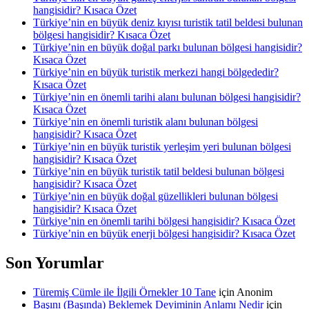
hangisidir? Kısaca Özet
Türkiye’nin en büyük deniz kıyısı turistik tatil beldesi bulunan
bölgesi hangisidir? Kısaca Özet
Türkiye’nin en büyük doğal parkı bulunan bölgesi hangisidir?
Kısaca Özet
Türkiye’nin en büyük turistik merkezi hangi bölgededir?
Kısaca Özet
Türkiye’nin en önemli tarihi alanı bulunan bölgesi hangisidir?
Kısaca Özet
Türkiye’nin en önemli turistik alanı bulunan bölgesi
hangisidir? Kısaca Özet
Türkiye’nin en büyük turistik yerleşim yeri bulunan bölgesi
hangisidir? Kısaca Özet
Türkiye’nin en büyük turistik tatil beldesi bulunan bölgesi
hangisidir? Kısaca Özet
Türkiye’nin en büyük doğal güzellikleri bulunan bölgesi
hangisidir? Kısaca Özet
Türkiye’nin en önemli tarihi bölgesi hangisidir? Kısaca Özet
Türkiye’nin en büyük enerji bölgesi hangisidir? Kısaca Özet
Son Yorumlar
Türemiş Cümle ile İlgili Örnekler 10 Tane
için
Anonim
Başını (Başında) Beklemek Deyiminin Anlamı Nedir
için