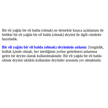
Bir eli yağda bir eli balda (olmak) ne demektir kısaca açıklaması ile
birlikte bir eli yağda bir eli balda (olmak) deyimi ile ilgili cümleler
hazırladık.
Bir eli yağda bir eli balda (olmak) deyiminin anlamı:
Zenginlik,
bolluk içinde olmak, her istediğinin yerine getirilmesi anlamına
gelen bir deyim olarak kullanılmaktadır. Bir eli yağda bir eli balda
olmak deyimi sıklıkla kullanılan deyimler arasında yer almaktadır.