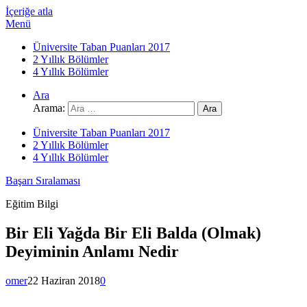
İçeriğe atla
Menü
Üniversite Taban Puanları 2017
2 Yıllık Bölümler
4 Yıllık Bölümler
Ara
Arama:
Üniversite Taban Puanları 2017
2 Yıllık Bölümler
4 Yıllık Bölümler
Başarı Sıralaması
Eğitim Bilgi
Bir Eli Yağda Bir Eli Balda (Olmak)
Deyiminin Anlamı Nedir
omer
22 Haziran 2018
0