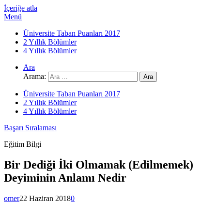
İçeriğe atla
Menü
Üniversite Taban Puanları 2017
2 Yıllık Bölümler
4 Yıllık Bölümler
Ara
Arama:
Üniversite Taban Puanları 2017
2 Yıllık Bölümler
4 Yıllık Bölümler
Başarı Sıralaması
Eğitim Bilgi
Bir Dediği İki Olmamak (Edilmemek)
Deyiminin Anlamı Nedir
omer
22 Haziran 2018
0