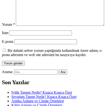
Yorum
*
İsim
E-posta
Bir dahaki sefere yorum yaptığımda kullanılmak üzere adımı, e-
posta adresimi ve web site adresimi bu tarayıcıya kaydet.
Arama:
Son Yazılar
İyilik Tanımı Nedir? Kısaca Kısaca Özet
Sevginin Tanım Nedir? Kısaca Kısaca Özet
Antika Anlamı ve Cümle Örnekleri
Kilim Anlamı ve Cümle Örnekleri