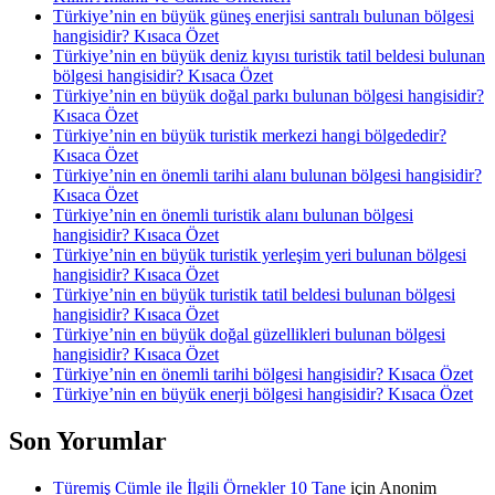
Türkiye’nin en büyük güneş enerjisi santralı bulunan bölgesi
hangisidir? Kısaca Özet
Türkiye’nin en büyük deniz kıyısı turistik tatil beldesi bulunan
bölgesi hangisidir? Kısaca Özet
Türkiye’nin en büyük doğal parkı bulunan bölgesi hangisidir?
Kısaca Özet
Türkiye’nin en büyük turistik merkezi hangi bölgededir?
Kısaca Özet
Türkiye’nin en önemli tarihi alanı bulunan bölgesi hangisidir?
Kısaca Özet
Türkiye’nin en önemli turistik alanı bulunan bölgesi
hangisidir? Kısaca Özet
Türkiye’nin en büyük turistik yerleşim yeri bulunan bölgesi
hangisidir? Kısaca Özet
Türkiye’nin en büyük turistik tatil beldesi bulunan bölgesi
hangisidir? Kısaca Özet
Türkiye’nin en büyük doğal güzellikleri bulunan bölgesi
hangisidir? Kısaca Özet
Türkiye’nin en önemli tarihi bölgesi hangisidir? Kısaca Özet
Türkiye’nin en büyük enerji bölgesi hangisidir? Kısaca Özet
Son Yorumlar
Türemiş Cümle ile İlgili Örnekler 10 Tane
için
Anonim