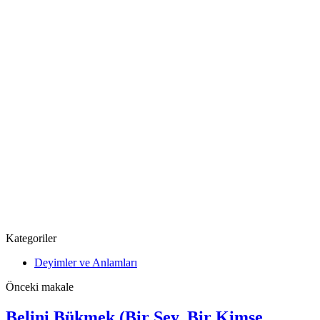
Kategoriler
Deyimler ve Anlamları
Önceki makale
Belini Bükmek (Bir Şey, Bir Kimse