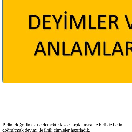
Belini doğrultmak ne demektir kısaca açıklaması ile birlikte belini
doğrultmak deyimi ile ilgili cümleler hazırladık.