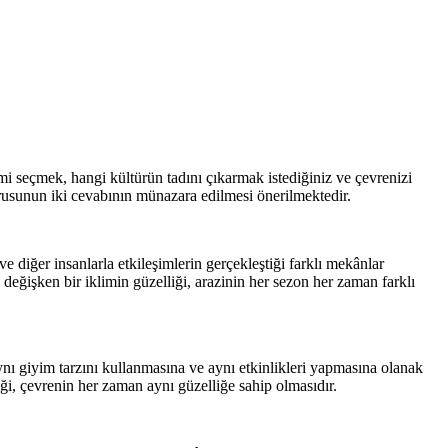
i seçmek, hangi kültürün tadını çıkarmak istediğiniz ve çevrenizi
sorusunun iki cevabının münazara edilmesi önerilmektedir.
ve diğer insanlarla etkileşimlerin gerçekleştiği farklı mekânlar
 değişken bir iklimin güzelliği, arazinin her sezon her zaman farklı
aynı giyim tarzını kullanmasına ve aynı etkinlikleri yapmasına olanak
liği, çevrenin her zaman aynı güzelliğe sahip olmasıdır.