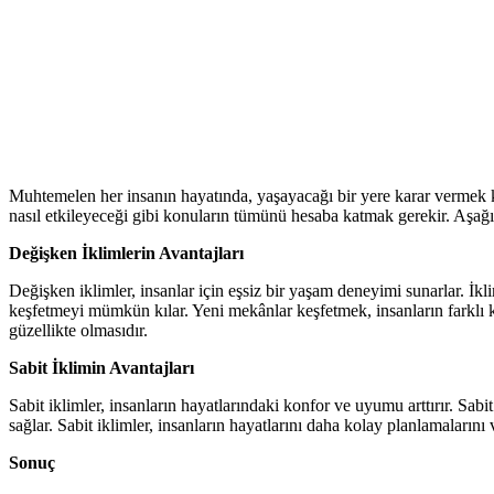
Muhtemelen her insanın hayatında, yaşayacağı bir yere karar vermek ko
nasıl etkileyeceği gibi konuların tümünü hesaba katmak gerekir. Aşağıd
Değişken İklimlerin Avantajları
Değişken iklimler, insanlar için eşsiz bir yaşam deneyimi sunarlar. İkli
keşfetmeyi mümkün kılar. Yeni mekânlar keşfetmek, insanların farklı kül
güzellikte olmasıdır.
Sabit İklimin Avantajları
Sabit iklimler, insanların hayatlarındaki konfor ve uyumu arttırır. Sab
sağlar. Sabit iklimler, insanların hayatlarını daha kolay planlamaların
Sonuç