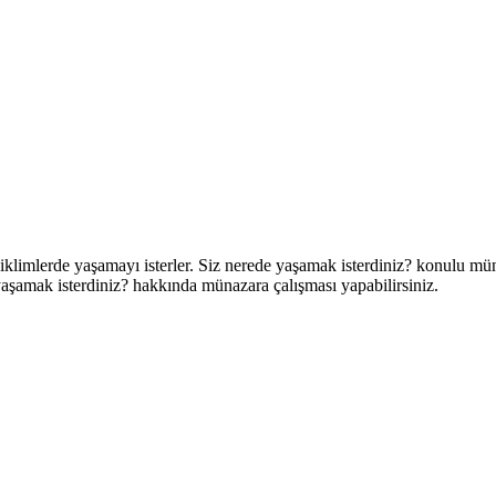
 iklimlerde yaşamayı isterler. Siz nerede yaşamak isterdiniz? konulu müna
 yaşamak isterdiniz? hakkında münazara çalışması yapabilirsiniz.