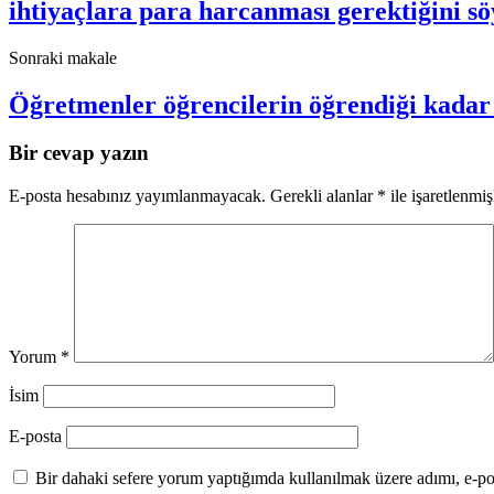
ihtiyaçlara para harcanması gerektiğini 
Sonraki makale
Öğretmenler öğrencilerin öğrendiği kada
Bir cevap yazın
E-posta hesabınız yayımlanmayacak.
Gerekli alanlar
*
ile işaretlenmiş
Yorum
*
İsim
E-posta
Bir dahaki sefere yorum yaptığımda kullanılmak üzere adımı, e-pos