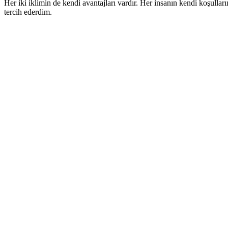
Her iki iklimin de kendi avantajları vardır. Her insanın kendi koşulla
tercih ederdim.