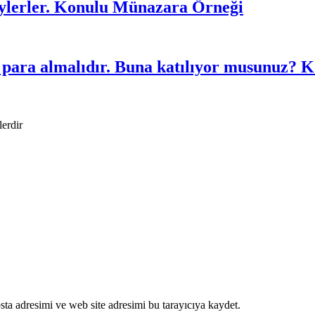
söylerler. Konulu Münazara Örneği
r para almalıdır. Buna katılıyor musunuz?
lerdir
ta adresimi ve web site adresimi bu tarayıcıya kaydet.