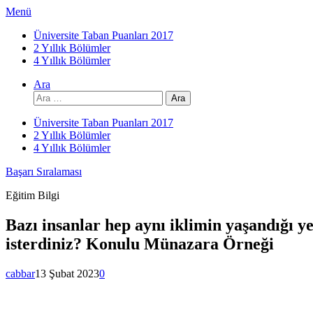
İçeriğe
Menü
atla
Üniversite Taban Puanları 2017
2 Yıllık Bölümler
4 Yıllık Bölümler
Ara
Arama:
Üniversite Taban Puanları 2017
2 Yıllık Bölümler
4 Yıllık Bölümler
Başarı Sıralaması
Eğitim Bilgi
Bazı insanlar hep aynı iklimin yaşandığı y
isterdiniz? Konulu Münazara Örneği
cabbar
13 Şubat 2023
0