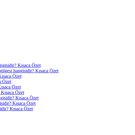
angisidir? Kısaca Özet
 bölgesi hangisidir? Kısaca Özet
Kısaca Özet
a Özet
Kısaca Özet
? Kısaca Özet
ngisidir? Kısaca Özet
isidir? Kısaca Özet
idir? Kısaca Özet