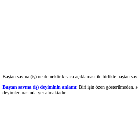
Baştan savma (iş) ne demektir kısaca açıklaması ile birlikte baştan savm
Baştan savma (iş) deyiminin anlamı:
Biri işin özen gösterilmeden, 
deyimler arasında yer almaktadır.