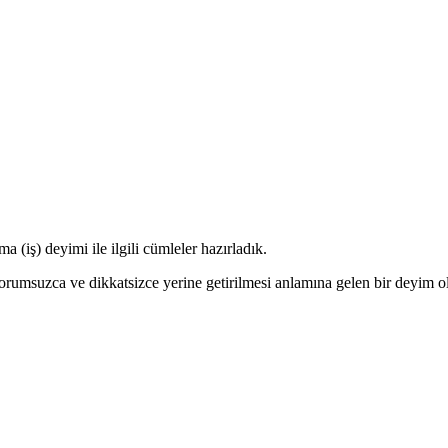
a (iş) deyimi ile ilgili cümleler hazırladık.
sorumsuzca ve dikkatsizce yerine getirilmesi anlamına gelen bir deyim o