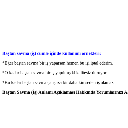
Baştan savma (iş) cümle içinde kullanımı örnekleri:
*Eğer baştan savma bir iş yaparsan hemen bu işi iptal ederim.
*O kadar baştan savma bir iş yapılmış ki kalitesiz duruyor.
*Bu kadar baştan savma çalışırsa bir daha kimseden iş alamaz.
Baştan Savma (İş) Anlamı Açıklaması Hakkında Yorumlarınızı Aşa