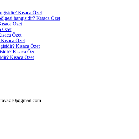
angisidir? Kısaca Özet
 bölgesi hangisidir? Kısaca Özet
Kısaca Özet
a Özet
Kısaca Özet
? Kısaca Özet
ngisidir? Kısaca Özet
isidir? Kısaca Özet
idir? Kısaca Özet
alfayaz10@gmail.com