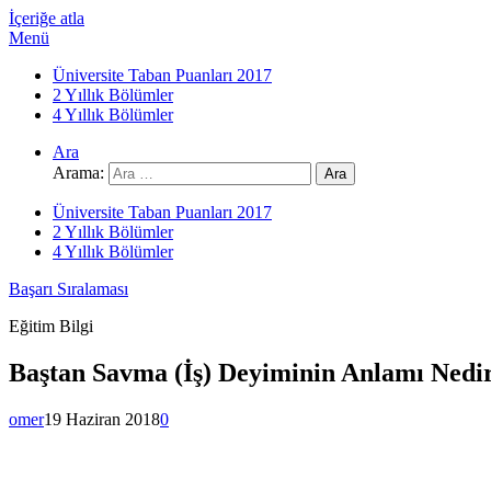
İçeriğe atla
Menü
Üniversite Taban Puanları 2017
2 Yıllık Bölümler
4 Yıllık Bölümler
Ara
Arama:
Üniversite Taban Puanları 2017
2 Yıllık Bölümler
4 Yıllık Bölümler
Başarı Sıralaması
Eğitim Bilgi
Baştan Savma (İş) Deyiminin Anlamı Nedi
omer
19 Haziran 2018
0