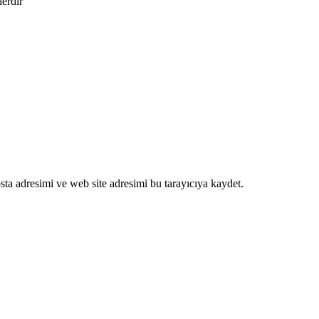
lerdir
ta adresimi ve web site adresimi bu tarayıcıya kaydet.