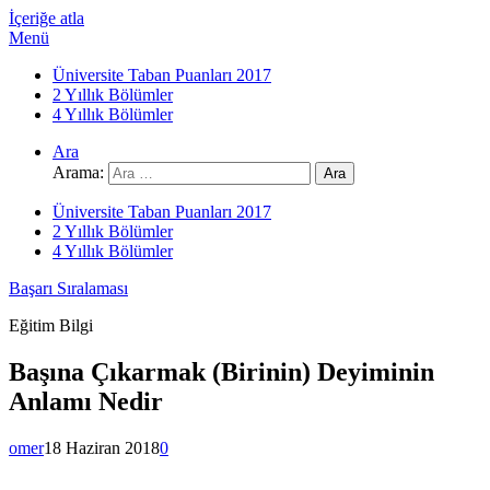
İçeriğe atla
Menü
Üniversite Taban Puanları 2017
2 Yıllık Bölümler
4 Yıllık Bölümler
Ara
Arama:
Üniversite Taban Puanları 2017
2 Yıllık Bölümler
4 Yıllık Bölümler
Başarı Sıralaması
Eğitim Bilgi
Başına Çıkarmak (Birinin) Deyiminin
Anlamı Nedir
omer
18 Haziran 2018
0