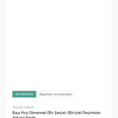
Deyimler ve Anlamları
KATEGORILER
Önceki makale
Başı Hoş Olmamak (Bir Şeyle), (Biriyle) Deyiminin
Anlamı Nedir