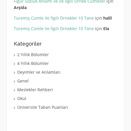
Figür Sözlük Anlamı ve ile İlgili Örnek Cümleler
için
Arşida
Türemiş Cümle ile İlgili Örnekler 10 Tane
için
halil
Türemiş Cümle ile İlgili Örnekler 10 Tane
için
Ela
Kategoriler
2 Yıllık Bölümler
4 Yıllık Bölümler
Deyimler ve Anlamları
Genel
Meslekler Rehberi
Okul
Üniversite Taban Puanları