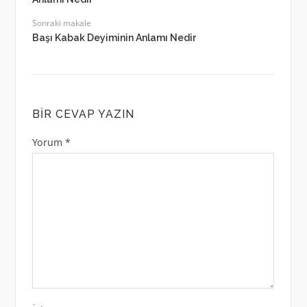
Sonraki makale
Başı Kabak Deyiminin Anlamı Nedir
BIR CEVAP YAZIN
Yorum
*