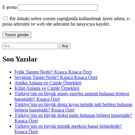
E-posta
Bir dahaki sefere yorum yaptığımda kullanılmak üzere adımı, e-
posta adresimi ve web site adresimi bu tarayıcıya kaydet.
Arama:
Son Yazılar
İyilik Tanımı Nedir? Kısaca Kısaca Özet
Sevginin Tanım Nedir? Kısaca Kısaca Özet
Antika Anlamı ve Cümle Örnekleri
Kilim Anlamı ve Cümle Örnekleri
Türkiye’nin en büyük güneş enerjisi santralı bulunan bölgesi
hangisidir? Kısaca Özet
Türkiye’nin en büyük deniz kıyısı turistik tatil beldesi bulunan
bölgesi hangisidir? Kısaca Özet
Türkiye’nin en büyük doğal parkı bulunan bölgesi hangisidir?
Kısaca Özet
Türkiye’nin en büyük turistik merkezi hangi bölgededir?
Kısaca Özet