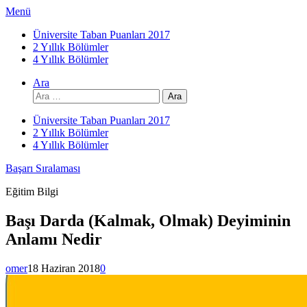
İçeriğe
Menü
atla
Üniversite Taban Puanları 2017
2 Yıllık Bölümler
4 Yıllık Bölümler
Ara
Arama:
Üniversite Taban Puanları 2017
2 Yıllık Bölümler
4 Yıllık Bölümler
Başarı Sıralaması
Eğitim Bilgi
Başı Darda (Kalmak, Olmak) Deyiminin
Anlamı Nedir
omer
18 Haziran 2018
0