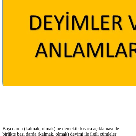
Başı darda (kalmak, olmak) ne demektir kısaca açıklaması ile
birlikte başı darda (kalmak, olmak) deyimi ile ilgili cümleler