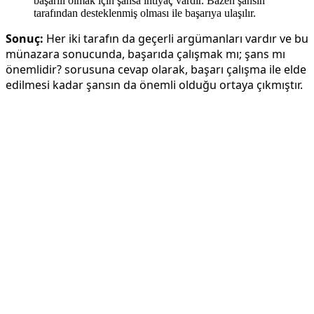
başarılı olmak için şansa ihtiyaç vardır. Bazen şansın
tarafından desteklenmiş olması ile başarıya ulaşılır.
Sonuç:
Her iki tarafın da geçerli argümanları vardır ve bu
münazara sonucunda, başarıda çalışmak mı; şans mı
önemlidir? sorusuna cevap olarak, başarı çalışma ile elde
edilmesi kadar şansın da önemli olduğu ortaya çıkmıştır.