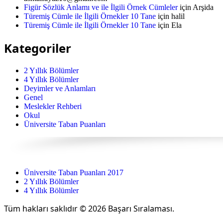
Figür Sözlük Anlamı ve ile İlgili Örnek Cümleler
için
Arşida
Türemiş Cümle ile İlgili Örnekler 10 Tane
için
halil
Türemiş Cümle ile İlgili Örnekler 10 Tane
için
Ela
Kategoriler
2 Yıllık Bölümler
4 Yıllık Bölümler
Deyimler ve Anlamları
Genel
Meslekler Rehberi
Okul
Üniversite Taban Puanları
Üniversite Taban Puanları 2017
2 Yıllık Bölümler
4 Yıllık Bölümler
Tüm hakları saklıdır © 2026 Başarı Sıralaması.