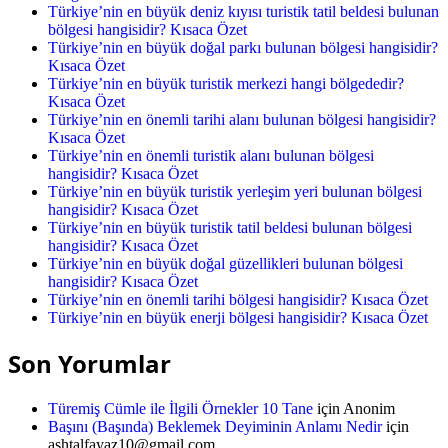
Türkiye’nin en büyük deniz kıyısı turistik tatil beldesi bulunan
bölgesi hangisidir? Kısaca Özet
Türkiye’nin en büyük doğal parkı bulunan bölgesi hangisidir?
Kısaca Özet
Türkiye’nin en büyük turistik merkezi hangi bölgededir?
Kısaca Özet
Türkiye’nin en önemli tarihi alanı bulunan bölgesi hangisidir?
Kısaca Özet
Türkiye’nin en önemli turistik alanı bulunan bölgesi
hangisidir? Kısaca Özet
Türkiye’nin en büyük turistik yerleşim yeri bulunan bölgesi
hangisidir? Kısaca Özet
Türkiye’nin en büyük turistik tatil beldesi bulunan bölgesi
hangisidir? Kısaca Özet
Türkiye’nin en büyük doğal güzellikleri bulunan bölgesi
hangisidir? Kısaca Özet
Türkiye’nin en önemli tarihi bölgesi hangisidir? Kısaca Özet
Türkiye’nin en büyük enerji bölgesi hangisidir? Kısaca Özet
Son Yorumlar
Türemiş Cümle ile İlgili Örnekler 10 Tane
için
Anonim
Başını (Başında) Beklemek Deyiminin Anlamı Nedir
için
ashtalfayaz10@gmail.com