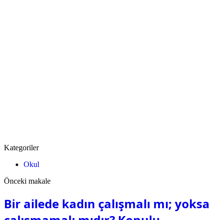
Kategoriler
Okul
Önceki makale
Bir ailede kadın çalışmalı mı; yoksa
çalışmamalı mıdır? Konulu