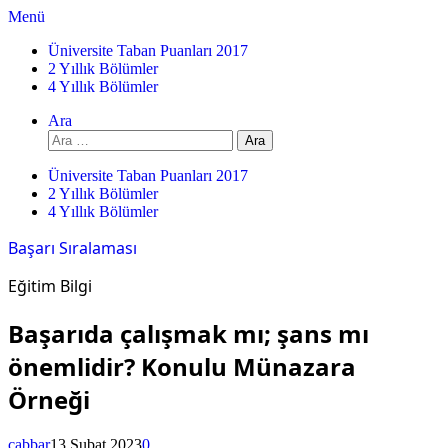
İçeriğe
Menü
atla
Üniversite Taban Puanları 2017
2 Yıllık Bölümler
4 Yıllık Bölümler
Ara
Arama:
Üniversite Taban Puanları 2017
2 Yıllık Bölümler
4 Yıllık Bölümler
Başarı Sıralaması
Eğitim Bilgi
Başarıda çalışmak mı; şans mı
önemlidir? Konulu Münazara
Örneği
cabbar
13 Şubat 2023
0