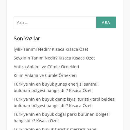
Arama:
Son Yazılar
İyilik Tanımı Nedir? Kısaca Kısaca Özet
Sevginin Tanım Nedir? Kısaca Kısaca Özet
Antika Anlamı ve Cümle Örnekleri
Kilim Anlamı ve Cümle Örnekleri
Türkiye’nin en büyük güneş enerjisi santralı
bulunan bölgesi hangisidir? Kısaca Özet
Türkiye’nin en büyük deniz kıyısı turistik tatil beldesi
bulunan bölgesi hangisidir? Kısaca Özet
Türkiye’nin en büyük doğal parkı bulunan bölgesi
hangisidir? Kısaca Özet
Türkiye’nin en büyük turistik merkezi hangi