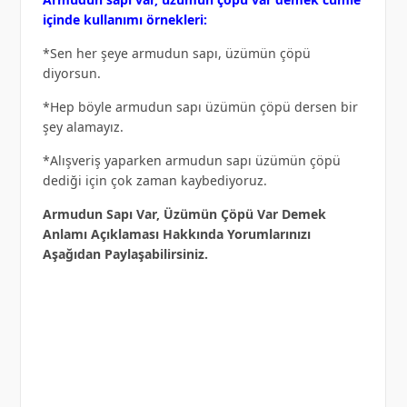
içinde kullanımı örnekleri:
*Sen her şeye armudun sapı, üzümün çöpü
diyorsun.
*Hep böyle armudun sapı üzümün çöpü dersen bir
şey alamayız.
*Alışveriş yaparken armudun sapı üzümün çöpü
dediği için çok zaman kaybediyoruz.
Armudun Sapı Var, Üzümün Çöpü Var Demek
Anlamı Açıklaması Hakkında Yorumlarınızı
Aşağıdan Paylaşabilirsiniz.