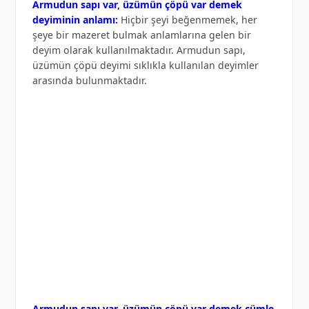
Armudun sapı var, üzümün çöpü var demek
deyiminin anlamı:
Hiçbir şeyi beğenmemek, her
şeye bir mazeret bulmak anlamlarına gelen bir
deyim olarak kullanılmaktadır. Armudun sapı,
üzümün çöpü deyimi sıklıkla kullanılan deyimler
arasında bulunmaktadır.
Armudun sapı var, üzümün çöpü var demek cümle