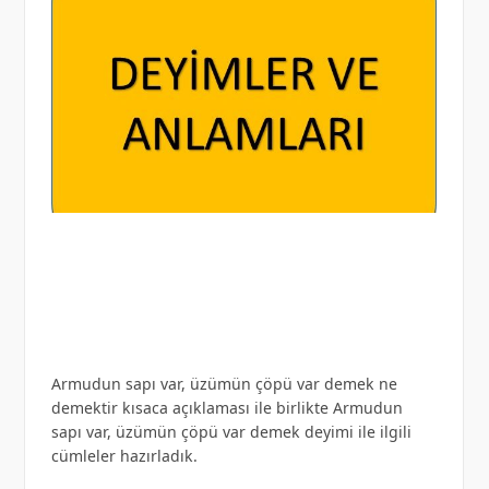
Armudun sapı var, üzümün çöpü var demek ne
demektir kısaca açıklaması ile birlikte Armudun
sapı var, üzümün çöpü var demek deyimi ile ilgili
cümleler hazırladık.