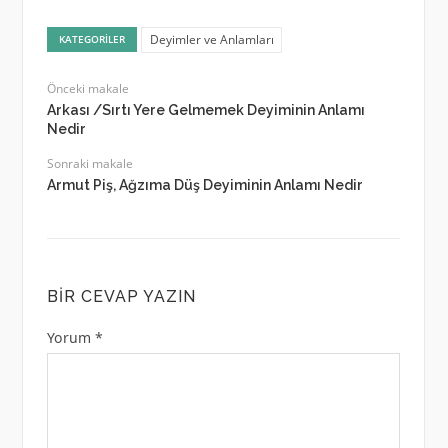
Deyimler ve Anlamları
KATEGORILER
Önceki makale
Arkası /Sırtı Yere Gelmemek Deyiminin Anlamı
Nedir
Sonraki makale
Armut Piş, Ağzıma Düş Deyiminin Anlamı Nedir
BIR CEVAP YAZIN
Yorum
*