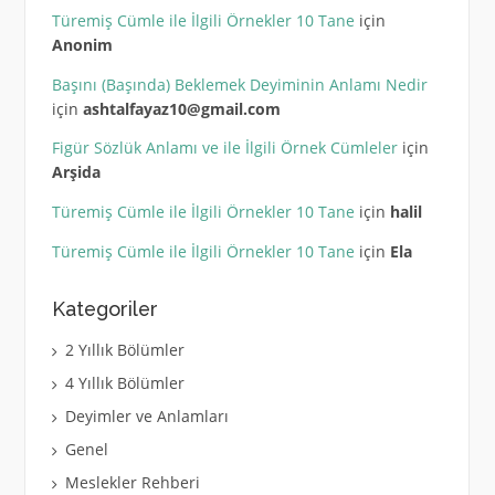
Türemiş Cümle ile İlgili Örnekler 10 Tane
için
Anonim
Başını (Başında) Beklemek Deyiminin Anlamı Nedir
için
ashtalfayaz10@gmail.com
Figür Sözlük Anlamı ve ile İlgili Örnek Cümleler
için
Arşida
Türemiş Cümle ile İlgili Örnekler 10 Tane
için
halil
Türemiş Cümle ile İlgili Örnekler 10 Tane
için
Ela
Kategoriler
2 Yıllık Bölümler
4 Yıllık Bölümler
Deyimler ve Anlamları
Genel
Meslekler Rehberi