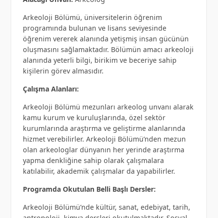
Arkeoloji Bölümü, üniversitelerin öğrenim
programında bulunan ve lisans seviyesinde
öğrenim vererek alanında yetişmiş insan gücünün
oluşmasını sağlamaktadır. Bölümün amacı arkeoloji
alanında yeterli bilgi, birikim ve beceriye sahip
kişilerin görev almasıdır.
Çalışma Alanları:
Arkeoloji Bölümü mezunları arkeolog unvanı alarak
kamu kurum ve kuruluşlarında, özel sektör
kurumlarında araştırma ve geliştirme alanlarında
hizmet verebilirler. Arkeoloji Bölümü’nden mezun
olan arkeologlar dünyanın her yerinde araştırma
yapma denkliğine sahip olarak çalışmalara
katılabilir, akademik çalışmalar da yapabilirler.
Programda Okutulan Belli Başlı Dersler:
Arkeoloji Bölümü’nde kültür, sanat, edebiyat, tarih,
antropoloji, kimya dersleri okutulmaktadır. Sosyal