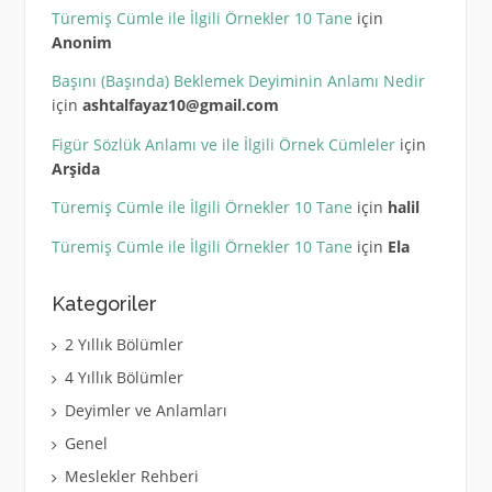
Türemiş Cümle ile İlgili Örnekler 10 Tane
için
Anonim
Başını (Başında) Beklemek Deyiminin Anlamı Nedir
için
ashtalfayaz10@gmail.com
Figür Sözlük Anlamı ve ile İlgili Örnek Cümleler
için
Arşida
Türemiş Cümle ile İlgili Örnekler 10 Tane
için
halil
Türemiş Cümle ile İlgili Örnekler 10 Tane
için
Ela
Kategoriler
2 Yıllık Bölümler
4 Yıllık Bölümler
Deyimler ve Anlamları
Genel
Meslekler Rehberi