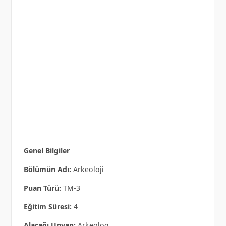
Genel Bilgiler
Bölümün Adı:
Arkeoloji
Puan Türü:
TM-3
Eğitim Süresi:
4
Alacağı Unvan:
Arkeolog