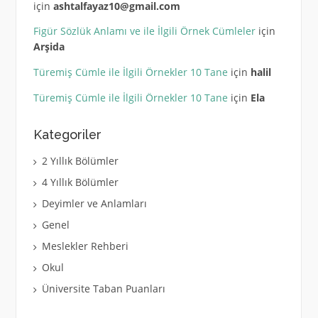
için
ashtalfayaz10@gmail.com
Figür Sözlük Anlamı ve ile İlgili Örnek Cümleler
için
Arşida
Türemiş Cümle ile İlgili Örnekler 10 Tane
için
halil
Türemiş Cümle ile İlgili Örnekler 10 Tane
için
Ela
Kategoriler
2 Yıllık Bölümler
4 Yıllık Bölümler
Deyimler ve Anlamları
Genel
Meslekler Rehberi
Okul
Üniversite Taban Puanları