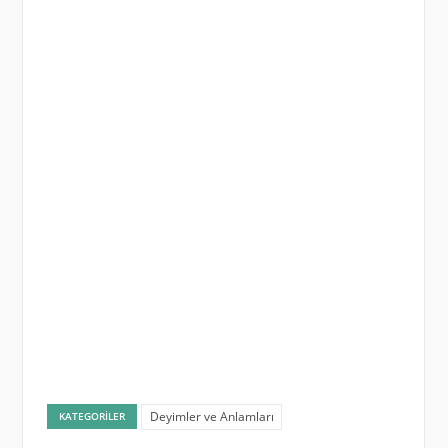
Deyimler ve Anlamları
KATEGORILER