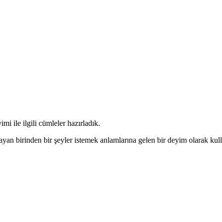
i ile ilgili cümleler hazırladık.
ayan birinden bir şeyler istemek anlamlarına gelen bir deyim olarak kul