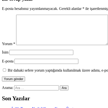
E-posta hesabınız yayımlanmayacak.
Gerekli alanlar
*
ile işaretlenmiş
Yorum
*
İsim
E-posta
Bir dahaki sefere yorum yaptığımda kullanılmak üzere adımı, e-pos
Arama:
Son Yazılar