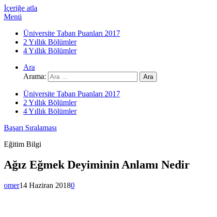
İçeriğe atla
Menü
Üniversite Taban Puanları 2017
2 Yıllık Bölümler
4 Yıllık Bölümler
Ara
Arama:
Üniversite Taban Puanları 2017
2 Yıllık Bölümler
4 Yıllık Bölümler
Başarı Sıralaması
Eğitim Bilgi
Ağız Eğmek Deyiminin Anlamı Nedir
omer
14 Haziran 2018
0