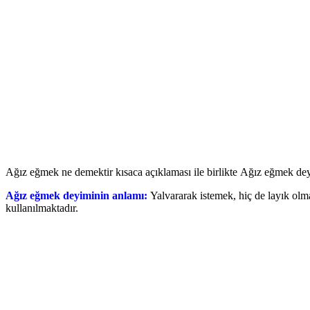
Ağız eğmek ne demektir kısaca açıklaması ile birlikte Ağız eğmek deyim
Ağız eğmek deyiminin anlamı:
Yalvararak istemek, hiç de layık olm
kullanılmaktadır.