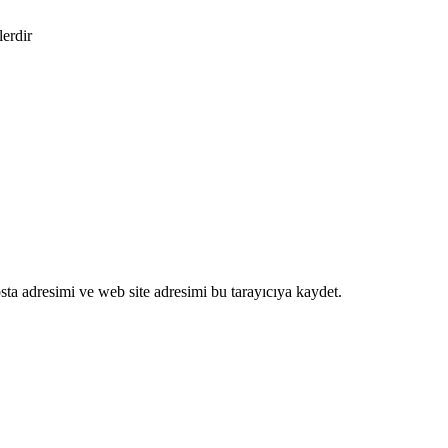
lerdir
ta adresimi ve web site adresimi bu tarayıcıya kaydet.