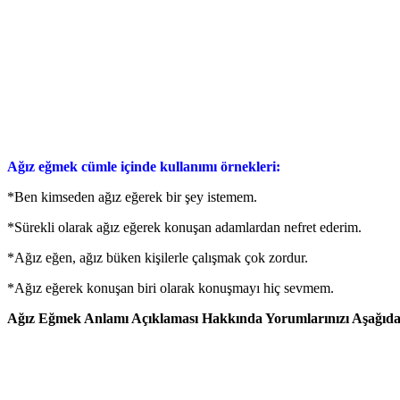
Ağız eğmek cümle içinde kullanımı örnekleri:
*Ben kimseden ağız eğerek bir şey istemem.
*Sürekli olarak ağız eğerek konuşan adamlardan nefret ederim.
*Ağız eğen, ağız büken kişilerle çalışmak çok zordur.
*Ağız eğerek konuşan biri olarak konuşmayı hiç sevmem.
Ağız Eğmek Anlamı Açıklaması Hakkında Yorumlarınızı Aşağıdan 