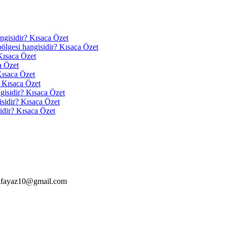
angisidir? Kısaca Özet
 bölgesi hangisidir? Kısaca Özet
Kısaca Özet
a Özet
Kısaca Özet
? Kısaca Özet
ngisidir? Kısaca Özet
isidir? Kısaca Özet
idir? Kısaca Özet
alfayaz10@gmail.com