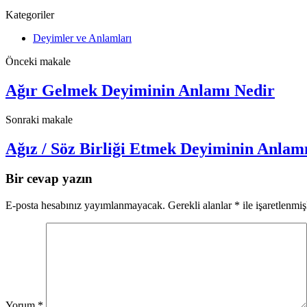
Kategoriler
Deyimler ve Anlamları
Önceki makale
Ağır Gelmek Deyiminin Anlamı Nedir
Sonraki makale
Ağız / Söz Birliği Etmek Deyiminin Anlam
Bir cevap yazın
E-posta hesabınız yayımlanmayacak.
Gerekli alanlar
*
ile işaretlenmiş
Yorum
*