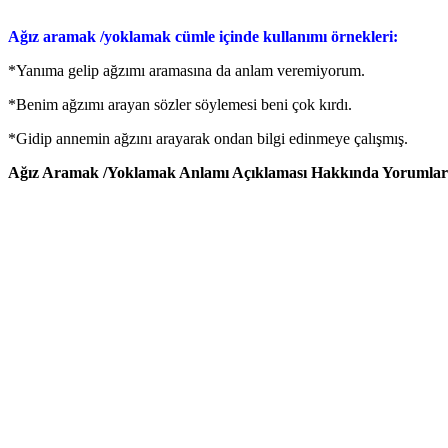
Ağız aramak /yoklamak cümle içinde kullanımı örnekleri:
*Yanıma gelip ağzımı aramasına da anlam veremiyorum.
*Benim ağzımı arayan sözler söylemesi beni çok kırdı.
*Gidip annemin ağzını arayarak ondan bilgi edinmeye çalışmış.
Ağız Aramak /Yoklamak Anlamı Açıklaması Hakkında Yorumlarını