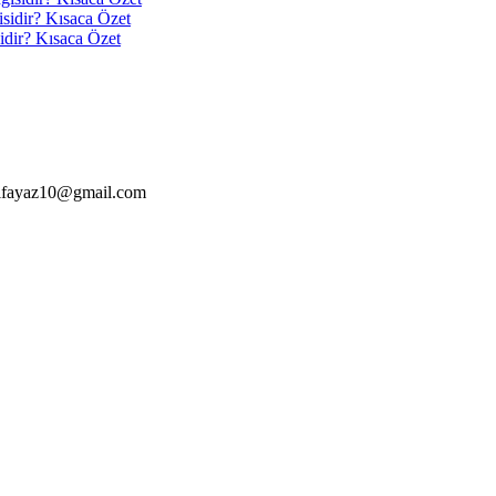
isidir? Kısaca Özet
idir? Kısaca Özet
alfayaz10@gmail.com