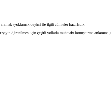
aramak /yoklamak deyimi ile ilgili cümleler hazırladık.
r şeyin öğrenilmesi için çeşitli yollarla muhatabı konuşturma anlamına