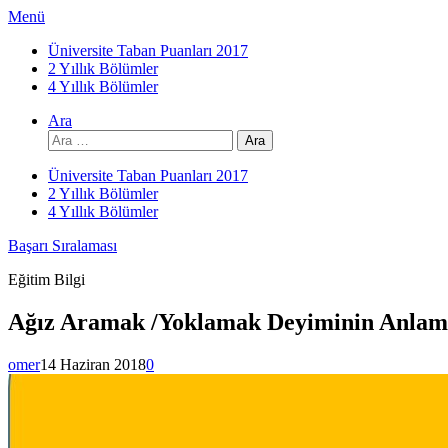
İçeriğe
Menü
atla
Üniversite Taban Puanları 2017
2 Yıllık Bölümler
4 Yıllık Bölümler
Ara
Arama:
Üniversite Taban Puanları 2017
2 Yıllık Bölümler
4 Yıllık Bölümler
Başarı Sıralaması
Eğitim Bilgi
Ağız Aramak /Yoklamak Deyiminin Anlam
omer
14 Haziran 2018
0